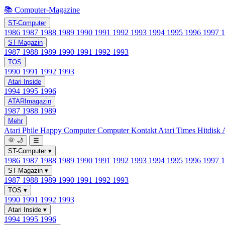
📚 Computer-Magazine
ST-Computer
1986
1987
1988
1989
1990
1991
1992
1993
1994
1995
1996
1997
ST-Magazin
1987
1988
1989
1990
1991
1992
1993
TOS
1990
1991
1992
1993
Atari Inside
1994
1995
1996
ATARImagazin
1987
1988
1989
Mehr
Atari Phile
Happy Computer
Computer Kontakt
Atari Times
Hitdisk
🌞
🌙
☰
ST-Computer
▾
1986
1987
1988
1989
1990
1991
1992
1993
1994
1995
1996
1997
ST-Magazin
▾
1987
1988
1989
1990
1991
1992
1993
TOS
▾
1990
1991
1992
1993
Atari Inside
▾
1994
1995
1996