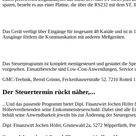
sparen, besteht es aus einer Platine, die über die RS232 mit dem 
Das Gerät verfügt über Eingänge für insgesamt 48 Kanäle und ist in 1
Ausgänge fördern die Kommunikation mit anderen Meßgeräten.
Das Steuerprogramm ist komplett menügesteuert und gestattet die Sp
vorgesehen. Einsatzbereiche sind Low-Cost-Anwendungen, Service un
GMC-Teehnik, Bernd Grimm, Feckenhauserstraße 52, 7210 Rotteil 1
Der Steuertermin rückt näher,...
...Und das passende Programm bietet Dipl. Finanzwirt Jochen Höfer f
Höherverdienenden seine Einkommensteuerschuld. Dabei sind alle Ein
behält seine Anwendbarkeit jeweils bis zur Änderung der Steuergeset
Dipl. Finanzwirt Jochen Höfer, Grunewald 2a, 5272 Wipperfürth, Prei