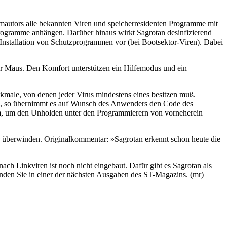
rammautors alle bekannten Viren und speicherresidenten Programme mit
 Programme anhängen. Darüber hinaus wirkt Sagrotan desinfizierend
Installation von Schutzprogrammen vor (bei Bootsektor-Viren). Dabei
der Maus. Den Komfort unterstützen ein Hilfemodus und ein
kmale, von denen jeder Virus mindestens eines besitzen muß.
ig, so übernimmt es auf Wunsch des Anwenders den Code des
r Form, um den Unholden unter den Programmierern von vorneherein
überwinden. Originalkommentar: »Sagrotan erkennt schon heute die
ach Linkviren ist noch nicht eingebaut. Dafür gibt es Sagrotan als
nden Sie in einer der nächsten Ausgaben des ST-Magazins. (mr)