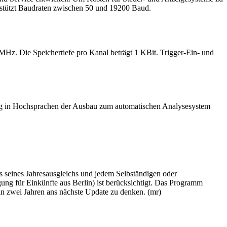
rstützt Baudraten zwischen 50 und 19200 Baud.
 MHz. Die Speichertiefe pro Kanal beträgt 1 KBit. Trigger-Ein- und
dung in Hochsprachen der Ausbau zum automatischen Analysesystem
s seines Jahresausgleichs und jedem Selbständigen oder
ng für Einkünfte aus Berlin) ist berücksichtigt. Das Programm
 in zwei Jahren ans nächste Update zu denken. (mr)