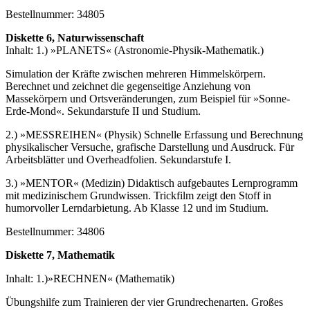
Bestellnummer: 34805
Diskette 6, Naturwissenschaft
Inhalt: 1.) »PLANETS« (Astronomie-Physik-Mathematik.)
Simulation der Kräfte zwischen mehreren Himmelskörpern.
Berechnet und zeichnet die gegenseitige Anziehung von
Massekörpern und Ortsveränderungen, zum Beispiel für »Sonne-
Erde-Mond«. Sekundarstufe II und Studium.
2.) »MESSREIHEN« (Physik) Schnelle Erfassung und Berechnung
physikalischer Versuche, grafische Darstellung und Ausdruck. Für
Arbeitsblätter und Overheadfolien. Sekundarstufe I.
3.) »MENTOR« (Medizin) Didaktisch aufgebautes Lernprogramm
mit medizinischem Grundwissen. Trickfilm zeigt den Stoff in
humorvoller Lerndarbietung. Ab Klasse 12 und im Studium.
Bestellnummer: 34806
Diskette 7, Mathematik
Inhalt: 1.)»RECHNEN« (Mathematik)
Übungshilfe zum Trainieren der vier Grundrechenarten. Großes