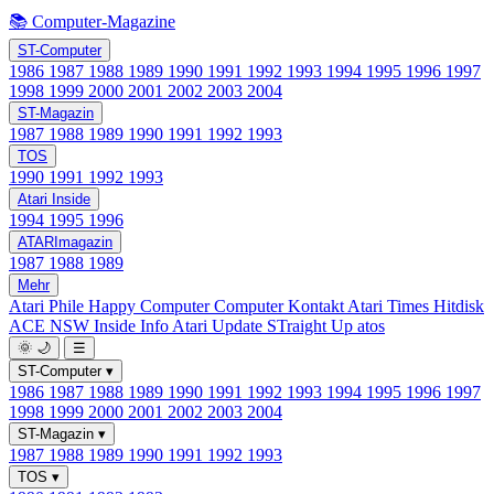
📚 Computer-Magazine
ST-Computer
1986
1987
1988
1989
1990
1991
1992
1993
1994
1995
1996
1997
1998
1999
2000
2001
2002
2003
2004
ST-Magazin
1987
1988
1989
1990
1991
1992
1993
TOS
1990
1991
1992
1993
Atari Inside
1994
1995
1996
ATARImagazin
1987
1988
1989
Mehr
Atari Phile
Happy Computer
Computer Kontakt
Atari Times
Hitdisk
ACE NSW Inside Info
Atari Update
STraight Up
atos
🌞
🌙
☰
ST-Computer
▾
1986
1987
1988
1989
1990
1991
1992
1993
1994
1995
1996
1997
1998
1999
2000
2001
2002
2003
2004
ST-Magazin
▾
1987
1988
1989
1990
1991
1992
1993
TOS
▾