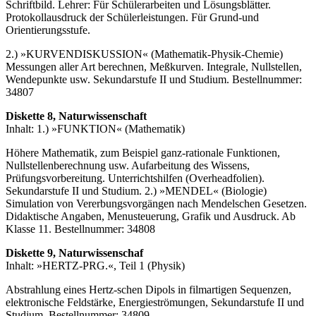
Schriftbild. Lehrer: Für Schülerarbeiten und Lösungsblätter.
Protokollausdruck der Schülerleistungen. Für Grund-und
Orientierungsstufe.
2.) »KURVENDISKUSSION« (Mathematik-Physik-Chemie)
Messungen aller Art berechnen, Meßkurven. Integrale, Nullstellen,
Wendepunkte usw. Sekundarstufe II und Studium. Bestellnummer:
34807
Diskette 8, Naturwissenschaft
Inhalt: 1.) »FUNKTION« (Mathematik)
Höhere Mathematik, zum Beispiel ganz-rationale Funktionen,
Nullstellenberechnung usw. Aufarbeitung des Wissens,
Prüfungsvorbereitung. Unterrichtshilfen (Overheadfolien).
Sekundarstufe II und Studium. 2.) »MENDEL« (Biologie)
Simulation von Vererbungsvorgängen nach Mendelschen Gesetzen.
Didaktische Angaben, Menusteuerung, Grafik und Ausdruck. Ab
Klasse 11. Bestellnummer: 34808
Diskette 9, Naturwissenschaf
Inhalt: »HERTZ-PRG.«, Teil 1 (Physik)
Abstrahlung eines Hertz-schen Dipols in filmartigen Sequenzen,
elektronische Feldstärke, Energieströmungen, Sekundarstufe II und
Studium. Bestellnummer: 34809