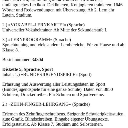
umfangreiches Lexikon. Deklinieren, Konjugieren trainieren. 1646
Wörter und Redewendungen mit Übersetzung. Ab 2. Lernjahr
Latein, Studium.
2.) »VOKABEL-LERNKARTEI« (Sprache)
Universeller Vokabeltrainer. Ab Mitte der Sekundarstufe I.
3.) »LERNPROGRAMM« (Sprache)
Sprachtraining und viele andere Lernbereiche. Für zu Hause und ab
Klasse 8.
Bestellnummer: 34804
Diskette 5, Sprache, Sport
Inhalt: 1.) »BUNDESJUGENDSPIELE« (Sport)
Erfassung und Auswertung aller Leistungsdaten im Sport
(Bundesjugendspiele für eine ganze Schule). Daten von 3850
Schülern, Druckertreiber. Für Schulen und Sportvereine.
2.) »ZEHN-FINGER-LEHRGANG« (Sprache)
Erlernen des Zehnfingerschreibens. Steigende Schwierigkeitsstufen,
gute Grafik. Blindschreiben. Eingabe eigener Übungstexte.
Erfolgsstatistik. Ab Klasse 7, Studium und Selbstlernen.