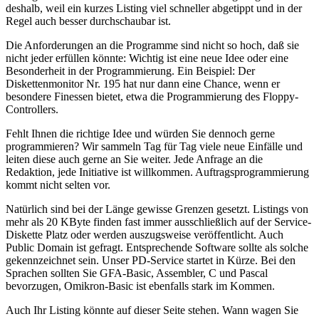
deshalb, weil ein kurzes Listing viel schneller abgetippt und in der
Regel auch besser durchschaubar ist.
Die Anforderungen an die Programme sind nicht so hoch, daß sie
nicht jeder erfüllen könnte: Wichtig ist eine neue Idee oder eine
Besonderheit in der Programmierung. Ein Beispiel: Der
Diskettenmonitor Nr. 195 hat nur dann eine Chance, wenn er
besondere Finessen bietet, etwa die Programmierung des Floppy-
Controllers.
Fehlt Ihnen die richtige Idee und würden Sie dennoch gerne
programmieren? Wir sammeln Tag für Tag viele neue Einfälle und
leiten diese auch gerne an Sie weiter. Jede Anfrage an die
Redaktion, jede Initiative ist willkommen. Auftragsprogrammierung
kommt nicht selten vor.
Natürlich sind bei der Länge gewisse Grenzen gesetzt. Listings von
mehr als 20 KByte finden fast immer ausschließlich auf der Service-
Diskette Platz oder werden auszugsweise veröffentlicht. Auch
Public Domain ist gefragt. Entsprechende Software sollte als solche
gekennzeichnet sein. Unser PD-Service startet in Kürze. Bei den
Sprachen sollten Sie GFA-Basic, Assembler, C und Pascal
bevorzugen, Omikron-Basic ist ebenfalls stark im Kommen.
Auch Ihr Listing könnte auf dieser Seite stehen. Wann wagen Sie