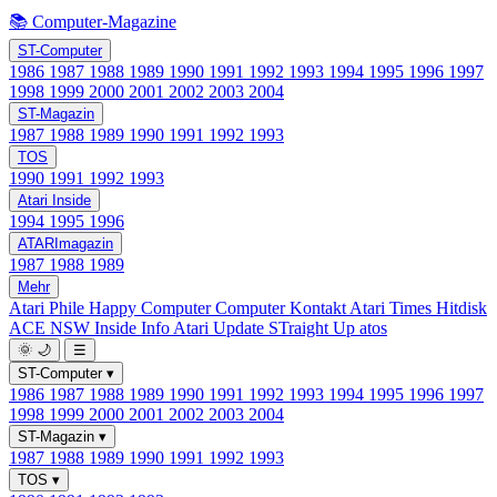
📚 Computer-Magazine
ST-Computer
1986
1987
1988
1989
1990
1991
1992
1993
1994
1995
1996
1997
1998
1999
2000
2001
2002
2003
2004
ST-Magazin
1987
1988
1989
1990
1991
1992
1993
TOS
1990
1991
1992
1993
Atari Inside
1994
1995
1996
ATARImagazin
1987
1988
1989
Mehr
Atari Phile
Happy Computer
Computer Kontakt
Atari Times
Hitdisk
ACE NSW Inside Info
Atari Update
STraight Up
atos
🌞
🌙
☰
ST-Computer
▾
1986
1987
1988
1989
1990
1991
1992
1993
1994
1995
1996
1997
1998
1999
2000
2001
2002
2003
2004
ST-Magazin
▾
1987
1988
1989
1990
1991
1992
1993
TOS
▾