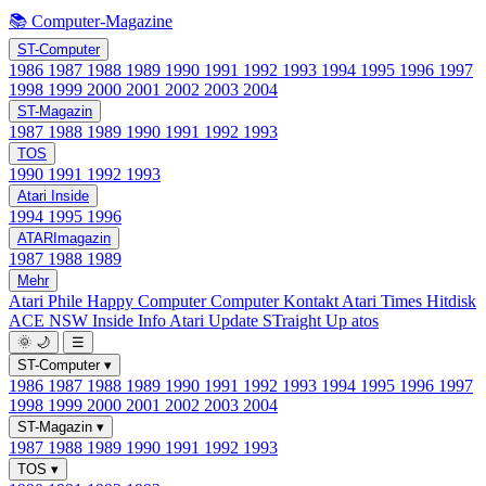
📚 Computer-Magazine
ST-Computer
1986
1987
1988
1989
1990
1991
1992
1993
1994
1995
1996
1997
1998
1999
2000
2001
2002
2003
2004
ST-Magazin
1987
1988
1989
1990
1991
1992
1993
TOS
1990
1991
1992
1993
Atari Inside
1994
1995
1996
ATARImagazin
1987
1988
1989
Mehr
Atari Phile
Happy Computer
Computer Kontakt
Atari Times
Hitdisk
ACE NSW Inside Info
Atari Update
STraight Up
atos
🌞
🌙
☰
ST-Computer
▾
1986
1987
1988
1989
1990
1991
1992
1993
1994
1995
1996
1997
1998
1999
2000
2001
2002
2003
2004
ST-Magazin
▾
1987
1988
1989
1990
1991
1992
1993
TOS
▾