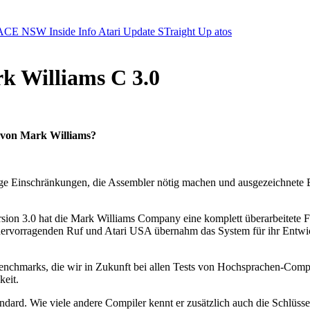
ACE NSW Inside Info
Atari Update
STraight Up
atos
k Williams C 3.0
s von Mark Williams?
nige Einschränkungen, die Assembler nötig machen und ausgezeichnete
rsion 3.0 hat die Mark Williams Company eine komplett überarbeitete 
hervorragenden Ruf und Atari USA übernahm das System für ihr Entwic
nchmarks, die wir in Zukunft bei allen Tests von Hochsprachen-Comp
keit.
ndard. Wie viele andere Compiler kennt er zusätzlich auch die Schlü