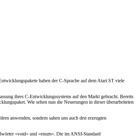
 Entwicklungspakete haben der C-Sprache auf dem Atari ST viele
Fassung ihres C-Entwicklungssystems auf den Markt gebracht. Bereits
klungspaket. Wie sehen nun die Neuerungen in dieser überarbeiteten
ilern anwenden, sondern sahen uns auch den erzeugten
sselwörter »void« und »enum«. Die im ANSI-Standard