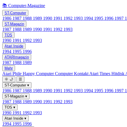
📚 Computer-Magazine
ST-Computer
1986
1987
1988
1989
1990
1991
1992
1993
1994
1995
1996
1997
ST-Magazin
1987
1988
1989
1990
1991
1992
1993
TOS
1990
1991
1992
1993
Atari Inside
1994
1995
1996
ATARImagazin
1987
1988
1989
Mehr
Atari Phile
Happy Computer
Computer Kontakt
Atari Times
Hitdisk
🌞
🌙
☰
ST-Computer
▾
1986
1987
1988
1989
1990
1991
1992
1993
1994
1995
1996
1997
ST-Magazin
▾
1987
1988
1989
1990
1991
1992
1993
TOS
▾
1990
1991
1992
1993
Atari Inside
▾
1994
1995
1996