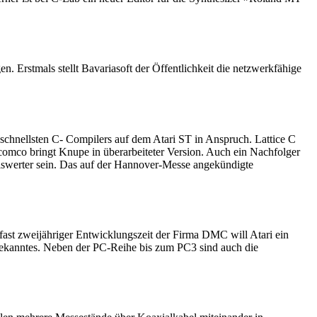
Erstmals stellt Bavariasoft der Öffentlichkeit die netzwerkfähige
 schnellsten C- Compilers auf dem Atari ST in Anspruch. Lattice C
omco bringt Knupe in überarbeiteter Version. Auch ein Nachfolger
eiswerter sein. Das auf der Hannover-Messe angekündigte
fast zweijähriger Entwicklungszeit der Firma DMC will Atari ein
d Bekanntes. Neben der PC-Reihe bis zum PC3 sind auch die