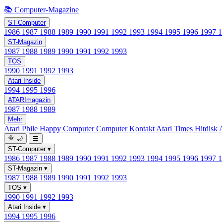
📚 Computer-Magazine
ST-Computer
1986
1987
1988
1989
1990
1991
1992
1993
1994
1995
1996
1997
ST-Magazin
1987
1988
1989
1990
1991
1992
1993
TOS
1990
1991
1992
1993
Atari Inside
1994
1995
1996
ATARImagazin
1987
1988
1989
Mehr
Atari Phile
Happy Computer
Computer Kontakt
Atari Times
Hitdisk
🌞
🌙
☰
ST-Computer
▾
1986
1987
1988
1989
1990
1991
1992
1993
1994
1995
1996
1997
ST-Magazin
▾
1987
1988
1989
1990
1991
1992
1993
TOS
▾
1990
1991
1992
1993
Atari Inside
▾
1994
1995
1996