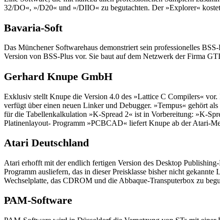
32/DO«, »/D20« und »/DIIO« zu begutachten. Der »Explorer« kostet
Bavaria-Soft
Das Münchener Softwarehaus demonstriert sein professionelles BSS-P
Version von BSS-Plus vor. Sie baut auf dem Netzwerk der Firma GTI
Gerhard Knupe GmbH
Exklusiv stellt Knupe die Version 4.0 des »Lattice C Compilers« vor.
verfügt über einen neuen Linker und Debugger. »Tempus« gehört als
für die Tabellenkalkulation »K-Spread 2« ist in Vorbereitung: »K-Sp
Platinenlayout- Programm »PCBCAD« liefert Knupe ab der Atari-Mess
Atari Deutschland
Atari erhofft mit der endlich fertigen Version des Desktop Publishi
Programm ausliefern, das in dieser Preisklasse bisher nicht gekannt
Wechselplatte, das CDROM und die Abbaque-Transputerbox zu begu
PAM-Software