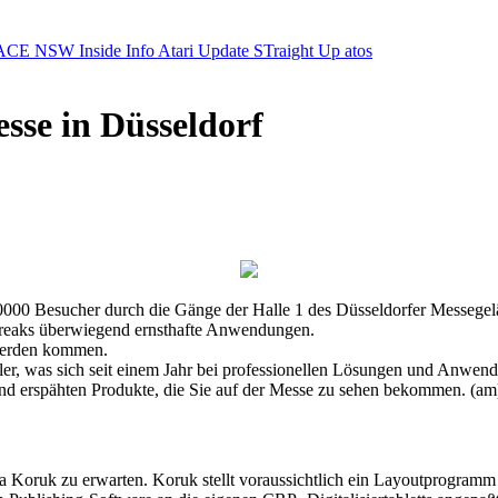
ACE NSW Inside Info
Atari Update
STraight Up
atos
esse in Düsseldorf
 20000 Besucher durch die Gänge der Halle 1 des Düsseldorfer Messege
reaks überwiegend ernsthafte Anwendungen.
e werden kommen.
ler, was sich seit einem Jahr bei professionellen Lösungen und Anwend
n und erspähten Produkte, die Sie auf der Messe zu sehen bekommen. (am
a Koruk zu erwarten. Koruk stellt voraussichtlich ein Layoutprogramm