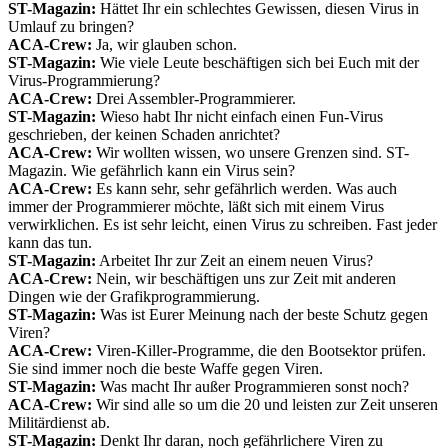
ST-Magazin:
Hättet Ihr ein schlechtes Gewissen, diesen Virus in
Umlauf zu bringen?
ACA-Crew:
Ja, wir glauben schon.
ST-Magazin:
Wie viele Leute beschäftigen sich bei Euch mit der
Virus-Programmierung?
ACA-Crew:
Drei Assembler-Programmierer.
ST-Magazin:
Wieso habt Ihr nicht einfach einen Fun-Virus
geschrieben, der keinen Schaden anrichtet?
ACA-Crew:
Wir wollten wissen, wo unsere Grenzen sind. ST-
Magazin. Wie gefährlich kann ein Virus sein?
ACA-Crew:
Es kann sehr, sehr gefährlich werden. Was auch
immer der Programmierer möchte, läßt sich mit einem Virus
verwirklichen. Es ist sehr leicht, einen Virus zu schreiben. Fast jeder
kann das tun.
ST-Magazin:
Arbeitet Ihr zur Zeit an einem neuen Virus?
ACA-Crew:
Nein, wir beschäftigen uns zur Zeit mit anderen
Dingen wie der Grafikprogrammierung.
ST-Magazin:
Was ist Eurer Meinung nach der beste Schutz gegen
Viren?
ACA-Crew:
Viren-Killer-Programme, die den Bootsektor prüfen.
Sie sind immer noch die beste Waffe gegen Viren.
ST-Magazin:
Was macht Ihr außer Programmieren sonst noch?
ACA-Crew:
Wir sind alle so um die 20 und leisten zur Zeit unseren
Militärdienst ab.
ST-Magazin:
Denkt Ihr daran, noch gefährlichere Viren zu