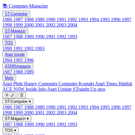
📚 Computer-Magazine
ST-Computer
1986
1987
1988
1989
1990
1991
1992
1993
1994
1995
1996
1997
1998
1999
2000
2001
2002
2003
2004
ST-Magazin
1987
1988
1989
1990
1991
1992
1993
TOS
1990
1991
1992
1993
Atari Inside
1994
1995
1996
ATARImagazin
1987
1988
1989
Mehr
Atari Phile
Happy Computer
Computer Kontakt
Atari Times
Hitdisk
ACE NSW Inside Info
Atari Update
STraight Up
atos
🌞
🌙
☰
ST-Computer
▾
1986
1987
1988
1989
1990
1991
1992
1993
1994
1995
1996
1997
1998
1999
2000
2001
2002
2003
2004
ST-Magazin
▾
1987
1988
1989
1990
1991
1992
1993
TOS
▾