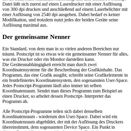
Datei läßt sich zuerst auf einen Laserdrucker mit einer Auflösung
von 300 dpi drucken und anschließend auf einem Laserbelichter mit
einer Auflösung von 2540 dpi ausgeben. Dabei bedarf es keiner
Modifikation, und trotzdem nutzt jedes der beiden Geräte seine
Auflösung maximal aus.
Der gemeinsame Nenner
Ein Standard, von dem man in so vielen anderen Bereichen nur
träumt. Postscript ist so etwas wie ein gemeinsamer Nenner für alles,
was ein Drucker oder ein Monitor darstellen kann.
Die Geräteunabhängigkeit erreicht man durch zwei
Koordinatensysteme für die Beschreibung der Grafikinhalte. Das
Programm, das eine Grafik ausgibt, schreibt seine Grafikelemente in
ein festdefiniertes Koordinatensystem, den sogenannten User-Space.
Jedes Postscript-Programm läuft also immer im selben
Koordinatenraum. Sendet man dieses Programm zum Beispiel an
einen Drucker, so arbeitet dessen Postscript- Interpreter das
Programm ab.
Alle Postscript-Programme teilen sich dabei denselben
Koordinatenraum - wiederum den User-Space. Dabei wird ein
Koordinatenraum abgebildet, der mit der Auflösung des Druckers
übereinstimmt, dem sogenannten Device Space. Ein Punkt in