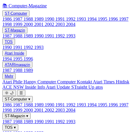
📚 Computer-Magazine
ST-Computer
1986
1987
1988
1989
1990
1991
1992
1993
1994
1995
1996
1997
1998
1999
2000
2001
2002
2003
2004
ST-Magazin
1987
1988
1989
1990
1991
1992
1993
TOS
1990
1991
1992
1993
Atari Inside
1994
1995
1996
ATARImagazin
1987
1988
1989
Mehr
Atari Phile
Happy Computer
Computer Kontakt
Atari Times
Hitdisk
ACE NSW Inside Info
Atari Update
STraight Up
atos
🌞
🌙
☰
ST-Computer
▾
1986
1987
1988
1989
1990
1991
1992
1993
1994
1995
1996
1997
1998
1999
2000
2001
2002
2003
2004
ST-Magazin
▾
1987
1988
1989
1990
1991
1992
1993
TOS
▾