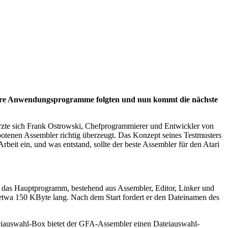
eitere Anwendungsprogramme folgten und nun kommt die nächste
rzte sich Frank Ostrowski, Chefprogrammierer und Entwickler von
ebotenen Assembler richtig überzeugt. Das Konzept seines Testmusters
beit ein, und was entstand, sollte der beste Assembler für den Atari
h das Hauptprogramm, bestehend aus Assembler, Editor, Linker und
 etwa 150 KByte lang. Nach dem Start fordert er den Dateinamen des
ateiauswahl-Box bietet der GFA-Assembler einen Dateiauswahl-