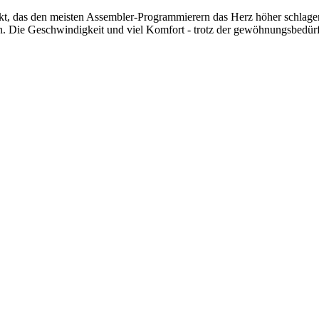
 das den meisten Assembler-Programmierern das Herz höher schlagen
sen. Die Geschwindigkeit und viel Komfort - trotz der gewöhnungsbed