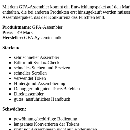
Mit dem GFA-Assembler kommt ein Entwicklungspaket auf den Markt,
enthalten, die bei anderen Produkten erst hinzugekauft werden müs
Assemblerpaket, das der Konkurrenz das Fürchten lehrt.
Produktname:
GFA-Assembler
Preis:
149 Mark
Hersteller:
GFA-Systemtechnik
Stärken:
sehr schneller Assembler
Editor mit Syntax-Check
schnelles Suchen und Ersetzen
schnelles Scrollen
verwendet Token
Hintergrund-Assemblierung
Debugger mit guten Trace-Befehlen
Direktassembler
gutes, ausführliches Handbuch
Schwächen:
gewöhnungsbedürftige Bedienung
langsames Konvertieren der Tokens
prüft vor Assemblieren nicht auf Änderungen