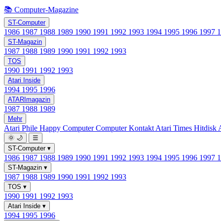
📚 Computer-Magazine
ST-Computer
1986
1987
1988
1989
1990
1991
1992
1993
1994
1995
1996
1997
ST-Magazin
1987
1988
1989
1990
1991
1992
1993
TOS
1990
1991
1992
1993
Atari Inside
1994
1995
1996
ATARImagazin
1987
1988
1989
Mehr
Atari Phile
Happy Computer
Computer Kontakt
Atari Times
Hitdisk
🌞
🌙
☰
ST-Computer
▾
1986
1987
1988
1989
1990
1991
1992
1993
1994
1995
1996
1997
ST-Magazin
▾
1987
1988
1989
1990
1991
1992
1993
TOS
▾
1990
1991
1992
1993
Atari Inside
▾
1994
1995
1996