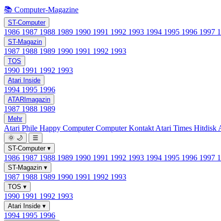
📚 Computer-Magazine
ST-Computer
1986
1987
1988
1989
1990
1991
1992
1993
1994
1995
1996
1997
ST-Magazin
1987
1988
1989
1990
1991
1992
1993
TOS
1990
1991
1992
1993
Atari Inside
1994
1995
1996
ATARImagazin
1987
1988
1989
Mehr
Atari Phile
Happy Computer
Computer Kontakt
Atari Times
Hitdisk
🌞
🌙
☰
ST-Computer
▾
1986
1987
1988
1989
1990
1991
1992
1993
1994
1995
1996
1997
ST-Magazin
▾
1987
1988
1989
1990
1991
1992
1993
TOS
▾
1990
1991
1992
1993
Atari Inside
▾
1994
1995
1996