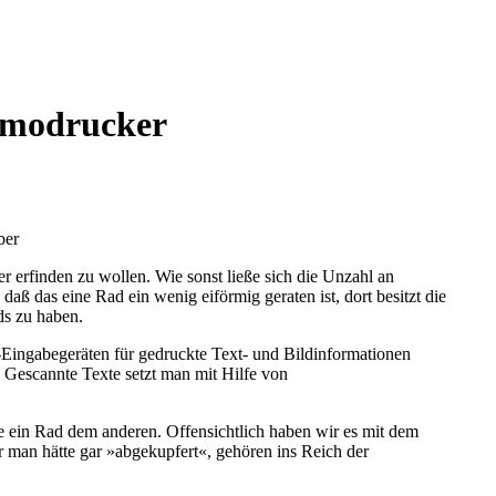
ermodrucker
ber
r erfinden zu wollen. Wie sonst ließe sich die Unzahl an
aß das eine Rad ein wenig eiförmig geraten ist, dort besitzt die
ds zu haben.
r-Eingabegeräten für gedruckte Text- und Bildinformationen
 Gescannte Texte setzt man mit Hilfe von
e ein Rad dem anderen. Offensichtlich haben wir es mit dem
r man hätte gar »abgekupfert«, gehören ins Reich der