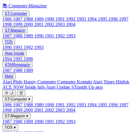
📚 Computer-Magazine
ST-Computer
1986
1987
1988
1989
1990
1991
1992
1993
1994
1995
1996
1997
1998
1999
2000
2001
2002
2003
2004
ST-Magazin
1987
1988
1989
1990
1991
1992
1993
TOS
1990
1991
1992
1993
Atari Inside
1994
1995
1996
ATARImagazin
1987
1988
1989
Mehr
Atari Phile
Happy Computer
Computer Kontakt
Atari Times
Hitdisk
ACE NSW Inside Info
Atari Update
STraight Up
atos
🌞
🌙
☰
ST-Computer
▾
1986
1987
1988
1989
1990
1991
1992
1993
1994
1995
1996
1997
1998
1999
2000
2001
2002
2003
2004
ST-Magazin
▾
1987
1988
1989
1990
1991
1992
1993
TOS
▾