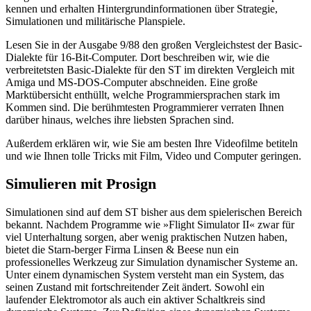
kennen und erhalten Hintergrundinformationen über Strategie,
Simulationen und militärische Planspiele.
Lesen Sie in der Ausgabe 9/88 den großen Vergleichstest der Basic-
Dialekte für 16-Bit-Computer. Dort beschreiben wir, wie die
verbreitetsten Basic-Dialekte für den ST im direkten Vergleich mit
Amiga und MS-DOS-Computer abschneiden. Eine große
Marktübersicht enthüllt, welche Programmiersprachen stark im
Kommen sind. Die berühmtesten Programmierer verraten Ihnen
darüber hinaus, welches ihre liebsten Sprachen sind.
Außerdem erklären wir, wie Sie am besten Ihre Videofilme betiteln
und wie Ihnen tolle Tricks mit Film, Video und Computer geringen.
Simulieren mit Prosign
Simulationen sind auf dem ST bisher aus dem spielerischen Bereich
bekannt. Nachdem Programme wie »Flight Simulator II« zwar für
viel Unterhaltung sorgen, aber wenig praktischen Nutzen haben,
bietet die Starn-berger Firma Linsen & Beese nun ein
professionelles Werkzeug zur Simulation dynamischer Systeme an.
Unter einem dynamischen System versteht man ein System, das
seinen Zustand mit fortschreitender Zeit ändert. Sowohl ein
laufender Elektromotor als auch ein aktiver Schaltkreis sind