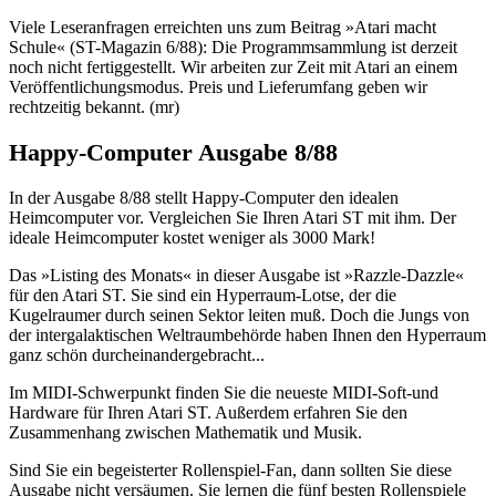
Viele Leseranfragen erreichten uns zum Beitrag »Atari macht
Schule« (ST-Magazin 6/88): Die Programmsammlung ist derzeit
noch nicht fertiggestellt. Wir arbeiten zur Zeit mit Atari an einem
Veröffentlichungsmodus. Preis und Lieferumfang geben wir
rechtzeitig bekannt. (mr)
Happy-Computer Ausgabe 8/88
In der Ausgabe 8/88 stellt Happy-Computer den idealen
Heimcomputer vor. Vergleichen Sie Ihren Atari ST mit ihm. Der
ideale Heimcomputer kostet weniger als 3000 Mark!
Das »Listing des Monats« in dieser Ausgabe ist »Razzle-Dazzle«
für den Atari ST. Sie sind ein Hyperraum-Lotse, der die
Kugelraumer durch seinen Sektor leiten muß. Doch die Jungs von
der intergalaktischen Weltraumbehörde haben Ihnen den Hyperraum
ganz schön durcheinandergebracht...
Im MIDI-Schwerpunkt finden Sie die neueste MIDI-Soft-und
Hardware für Ihren Atari ST. Außerdem erfahren Sie den
Zusammenhang zwischen Mathematik und Musik.
Sind Sie ein begeisterter Rollenspiel-Fan, dann sollten Sie diese
Ausgabe nicht versäumen. Sie lernen die fünf besten Rollenspiele