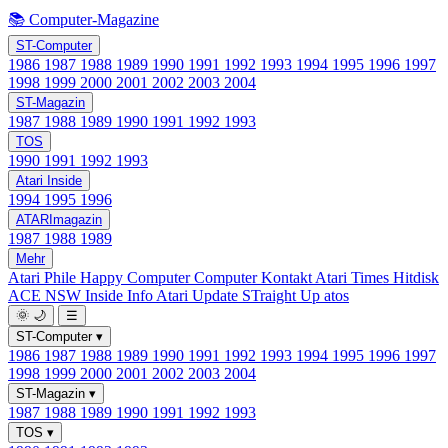
📚 Computer-Magazine
ST-Computer
1986
1987
1988
1989
1990
1991
1992
1993
1994
1995
1996
1997
1998
1999
2000
2001
2002
2003
2004
ST-Magazin
1987
1988
1989
1990
1991
1992
1993
TOS
1990
1991
1992
1993
Atari Inside
1994
1995
1996
ATARImagazin
1987
1988
1989
Mehr
Atari Phile
Happy Computer
Computer Kontakt
Atari Times
Hitdisk
ACE NSW Inside Info
Atari Update
STraight Up
atos
🌞
🌙
☰
ST-Computer
▾
1986
1987
1988
1989
1990
1991
1992
1993
1994
1995
1996
1997
1998
1999
2000
2001
2002
2003
2004
ST-Magazin
▾
1987
1988
1989
1990
1991
1992
1993
TOS
▾