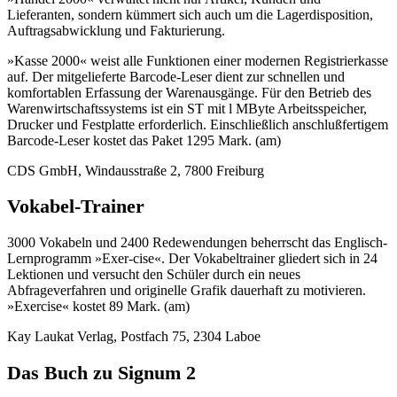
Lieferanten, sondern kümmert sich auch um die Lagerdisposition,
Auftragsabwicklung und Fakturierung.
»Kasse 2000« weist alle Funktionen einer modernen Registrierkasse
auf. Der mitgelieferte Barcode-Leser dient zur schnellen und
komfortablen Erfassung der Warenausgänge. Für den Betrieb des
Warenwirtschaftssystems ist ein ST mit l MByte Arbeitsspeicher,
Drucker und Festplatte erforderlich. Einschließlich anschlußfertigem
Barcode-Leser kostet das Paket 1295 Mark. (am)
CDS GmbH, Windausstraße 2, 7800 Freiburg
Vokabel-Trainer
3000 Vokabeln und 2400 Redewendungen beherrscht das Englisch-
Lernprogramm »Exer-cise«. Der Vokabeltrainer gliedert sich in 24
Lektionen und versucht den Schüler durch ein neues
Abfrageverfahren und originelle Grafik dauerhaft zu motivieren.
»Exercise« kostet 89 Mark. (am)
Kay Laukat Verlag, Postfach 75, 2304 Laboe
Das Buch zu Signum 2