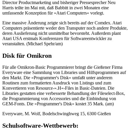
Director Productmarketing und bisheriger Pressesprecher Neu
Harris teilte im Mai mit, daß Babbitt in zwei Monaten eine
umfassende Konzeption für »Atari Computers« vorlegt.
Eine massive Änderung zeigte sich bereits auf der Comdex. Atari
Computers präsentierte weder den Transputer noch andere Produkte,
deren Auslieferung nicht unmittelbar bevorsteht. Außerdem plant
Atari USA erstmals Konferenzen für Softwareentwickler zu
veranstalten. (Michael Spehr/am)
Disk für Omikron
Für alle Omikron-Basic Programmierer bringt die Gießener Firma
Everyware eine Sammlung von Libraries und Hilfsprogrammen auf
den Markt. Die »Programmer's Disk« umfaßt unter anderem
Routinen zum formatierten Ausdruck von Listings und zum
Konvertieren von Resource-».H«-Files in Basic-Dateien. Die
Libraries gestatten eine verbesserte Behandlung der Fileselect-Box,
die Programmierung von Accessories und die Einbindung von
GEM-Fonts. Die »Programmer's Disk« kostet 35 Mark. (am)
Everyware, M. Wolf, Bodelschwinghweg 15, 6300 Gießen
Schulsoftware-Wettbewerb: