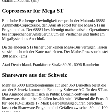
Grafikfunktionen. (am)
Coprozessor für Mega ST
Eine hohe Rechengeschwindigkeit verspricht der Motorola 68881
Arithmetik-Coprozessor, den Atari ab sofort für alle Mega STs im
Programm hat. Der 68881 beschleunigt mathematische Operationen
bei entsprechender Ansteuerung um ein Vielfaches und findet am
MegaSystembus Anschluß.
Da die anderen STs bisher über keinen Mega-Bus verfügen, lassen
sie sich nicht mit der Karte nachrüsten. Der Mathe-Prozessor kostet
398 Mark. (am)
Atari Deutschland, Frankfurter Straße 89-91, 6096 Raunheim
Shareware aus der Schweiz
Mehr als 5000 Einzelprogramme auf über 360 Disketten bietet die
aus der Schweiz kommende Economy Software AG für den ST an.
Das Angebot unterteilt sich in Public Domain-Software und
Shareware, die nur bei Gefallen bezahlt wird. Während die Ecosoft
für jede PD-Diskette 17 Mark Bearbeitungsgebühren berechnet,
kostet ein Shareware-Programm bei Gefallen zwischen 30 und 100