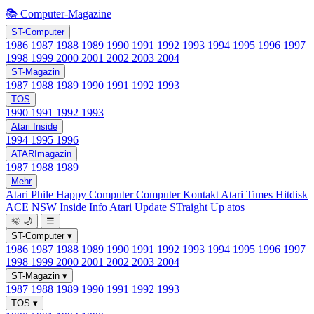
📚 Computer-Magazine
ST-Computer
1986
1987
1988
1989
1990
1991
1992
1993
1994
1995
1996
1997
1998
1999
2000
2001
2002
2003
2004
ST-Magazin
1987
1988
1989
1990
1991
1992
1993
TOS
1990
1991
1992
1993
Atari Inside
1994
1995
1996
ATARImagazin
1987
1988
1989
Mehr
Atari Phile
Happy Computer
Computer Kontakt
Atari Times
Hitdisk
ACE NSW Inside Info
Atari Update
STraight Up
atos
🌞
🌙
☰
ST-Computer
▾
1986
1987
1988
1989
1990
1991
1992
1993
1994
1995
1996
1997
1998
1999
2000
2001
2002
2003
2004
ST-Magazin
▾
1987
1988
1989
1990
1991
1992
1993
TOS
▾