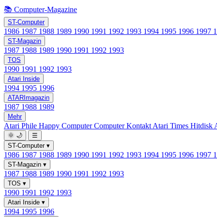
📚 Computer-Magazine
ST-Computer
1986
1987
1988
1989
1990
1991
1992
1993
1994
1995
1996
1997
ST-Magazin
1987
1988
1989
1990
1991
1992
1993
TOS
1990
1991
1992
1993
Atari Inside
1994
1995
1996
ATARImagazin
1987
1988
1989
Mehr
Atari Phile
Happy Computer
Computer Kontakt
Atari Times
Hitdisk
🌞
🌙
☰
ST-Computer
▾
1986
1987
1988
1989
1990
1991
1992
1993
1994
1995
1996
1997
ST-Magazin
▾
1987
1988
1989
1990
1991
1992
1993
TOS
▾
1990
1991
1992
1993
Atari Inside
▾
1994
1995
1996