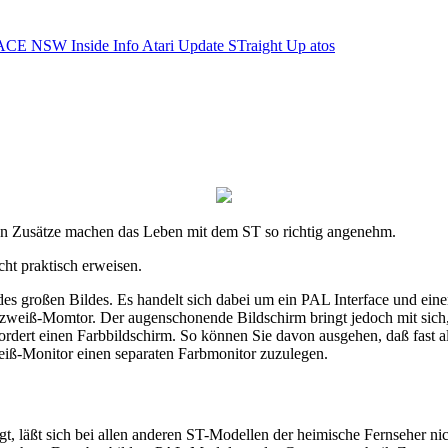
ACE NSW Inside Info
Atari Update
STraight Up
atos
inen Zusätze machen das Leben mit dem ST so richtig angenehm.
cht praktisch erweisen.
 großen Bildes. Es handelt sich dabei um ein PAL Interface und einen 
iß-Momtor. Der augenschonende Bildschirm bringt jedoch mit sich, daß
rfordert einen Farbbildschirm. So können Sie davon ausgehen, daß fast
ß-Monitor einen separaten Farbmonitor zuzulegen.
, läßt sich bei allen anderen ST-Modellen der heimische Fernseher nic