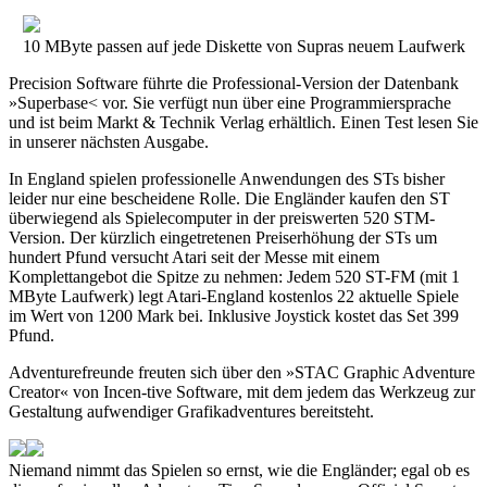
10 MByte passen auf jede Diskette von Supras neuem Laufwerk
Precision Software führte die Professional-Version der Datenbank
»Superbase< vor. Sie verfügt nun über eine Programmiersprache
und ist beim Markt & Technik Verlag erhältlich. Einen Test lesen Sie
in unserer nächsten Ausgabe.
In England spielen professionelle Anwendungen des STs bisher
leider nur eine bescheidene Rolle. Die Engländer kaufen den ST
überwiegend als Spielecomputer in der preiswerten 520 STM-
Version. Der kürzlich eingetretenen Preiserhöhung der STs um
hundert Pfund versucht Atari seit der Messe mit einem
Komplettangebot die Spitze zu nehmen: Jedem 520 ST-FM (mit 1
MByte Laufwerk) legt Atari-England kostenlos 22 aktuelle Spiele
im Wert von 1200 Mark bei. Inklusive Joystick kostet das Set 399
Pfund.
Adventurefreunde freuten sich über den »STAC Graphic Adventure
Creator« von Incen-tive Software, mit dem jedem das Werkzeug zur
Gestaltung aufwendiger Grafikadventures bereitsteht.
Niemand nimmt das Spielen so ernst, wie die Engländer; egal ob es