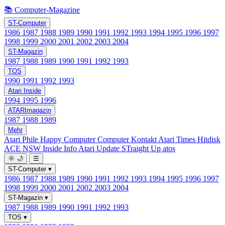
📚 Computer-Magazine
ST-Computer
1986
1987
1988
1989
1990
1991
1992
1993
1994
1995
1996
1997
1998
1999
2000
2001
2002
2003
2004
ST-Magazin
1987
1988
1989
1990
1991
1992
1993
TOS
1990
1991
1992
1993
Atari Inside
1994
1995
1996
ATARImagazin
1987
1988
1989
Mehr
Atari Phile
Happy Computer
Computer Kontakt
Atari Times
Hitdisk
ACE NSW Inside Info
Atari Update
STraight Up
atos
🌞
🌙
☰
ST-Computer
▾
1986
1987
1988
1989
1990
1991
1992
1993
1994
1995
1996
1997
1998
1999
2000
2001
2002
2003
2004
ST-Magazin
▾
1987
1988
1989
1990
1991
1992
1993
TOS
▾