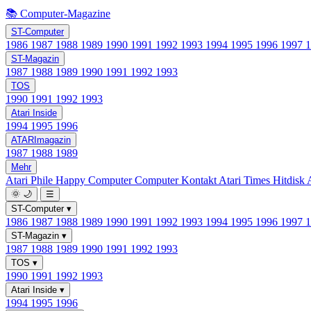
📚 Computer-Magazine
ST-Computer
1986
1987
1988
1989
1990
1991
1992
1993
1994
1995
1996
1997
ST-Magazin
1987
1988
1989
1990
1991
1992
1993
TOS
1990
1991
1992
1993
Atari Inside
1994
1995
1996
ATARImagazin
1987
1988
1989
Mehr
Atari Phile
Happy Computer
Computer Kontakt
Atari Times
Hitdisk
🌞
🌙
☰
ST-Computer
▾
1986
1987
1988
1989
1990
1991
1992
1993
1994
1995
1996
1997
ST-Magazin
▾
1987
1988
1989
1990
1991
1992
1993
TOS
▾
1990
1991
1992
1993
Atari Inside
▾
1994
1995
1996