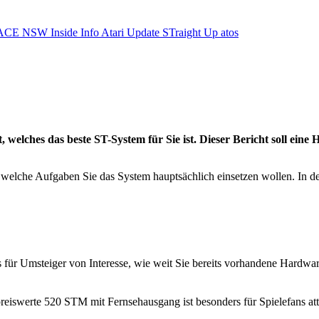
ACE NSW Inside Info
Atari Update
STraight Up
atos
, welches das beste ST-System für Sie ist. Dieser Bericht soll eine
r welche Aufgaben Sie das System hauptsächlich einsetzen wollen. In d
es für Umsteiger von Interesse, wie weit Sie bereits vorhandene Hardwa
reiswerte 520 STM mit Fernsehausgang ist besonders für Spielefans att