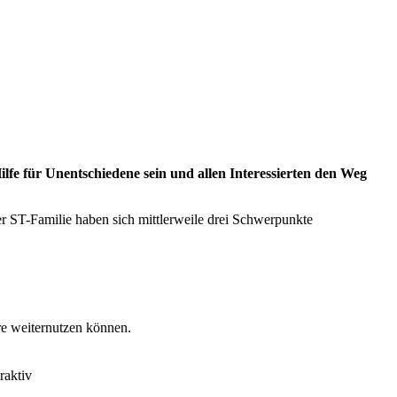
 Hilfe für Unentschiedene sein und allen Interessierten den Weg
er ST-Familie haben sich mittlerweile drei Schwerpunkte
re weiternutzen können.
raktiv