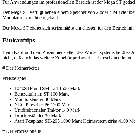
Für Anwendungen im professionellen Bereich ist der Mega ST gedach
Der Mega ST verfügt neben einem Speicher von 2 oder 4 MByte über
Modulator ist nicht eingebaut.
Der Mega ST eignet sich serienmäßig am ehesten für den Betrieb m
Einkauftips
Beim Kauf und dem Zusammenstellen des Wunschsystems heißt es Auge
nicht, daß auch das weitere Zubehör preiswert ist. Umschauen lohnt s
# Der Heimarbeiter
Preisbeispiel:
1040STF und SM-124 1500 Mark
Echtzeituhr im ST 100 Mark
Monitorständer 30 Mark
NEC Pinwriter P6 1300 Mark
Unidirektionaler Traktor 140 Mark
Druckerständer 30 Mark
Atari Festplatte SH-205 1000 Mark Heimsystem zirka 4100 M
# Der Professionelle