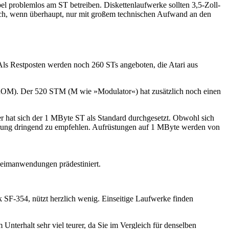
 problemlos am ST betreiben. Diskettenlaufwerke sollten 3,5-Zoll-
 sich, wenn überhaupt, nur mit großem technischen Aufwand an den
 Als Restposten werden noch 260 STs angeboten, die Atari aus
ROM). Der 520 STM (M wie »Modulator«) hat zusätzlich noch einen
r hat sich der 1 MByte ST als Standard durchgesetzt. Obwohl sich
erung dringend zu empfehlen. Aufrüstungen auf 1 MByte werden von
Heimanwendungen prädestiniert.
 SF-354, nützt herzlich wenig. Einseitige Laufwerke finden
Unterhalt sehr viel teurer, da Sie im Vergleich für denselben