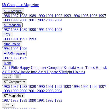
📚 Computer-Magazine
ST-Computer
1986
1987
1988
1989
1990
1991
1992
1993
1994
1995
1996
1997
1998
1999
2000
2001
2002
2003
2004
ST-Magazin
1987
1988
1989
1990
1991
1992
1993
TOS
1990
1991
1992
1993
Atari Inside
1994
1995
1996
ATARImagazin
1987
1988
1989
Mehr
Atari Phile
Happy Computer
Computer Kontakt
Atari Times
Hitdisk
ACE NSW Inside Info
Atari Update
STraight Up
atos
🌞
🌙
☰
ST-Computer
▾
1986
1987
1988
1989
1990
1991
1992
1993
1994
1995
1996
1997
1998
1999
2000
2001
2002
2003
2004
ST-Magazin
▾
1987
1988
1989
1990
1991
1992
1993
TOS
▾