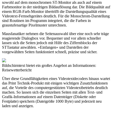
sowohl auf dem monochromen ST-Monitor als auch auf einem
Farbmonitor in der niedrigen Bildauflösung dar. Die Bildqualität auf
einem RGB-Farb-Monitor übertrifft die Darstellungsqualität eines
Videotext-Fernsehgerätes deutlich. Für die Monochrom-Darstellung
sind Routinen im Programm integriert, die die Farben in
graustufenartige Pixelmuster umrechnen.
Mausfanatiker nehmen die Seitenauswahl über eine noch sehr träge
reagierende Dialogbox vor. Bequemer und vor allem schneller
lassen sich die Seiten jedoch mit Hilfe des Ziffernblocks der
STTastatur anwählen. »Einfangen« und Darstellen der
vorgewählten Seiten funktioniert schnell, präzise und sicher.
Bildschirmtext bietet ein großes Angebot an Informationen:
Reisewetterbericht
Über diese Grundfähigkeiten eines Videotextdecoders hinaus wartet
das Print Technik-Produkt mit einigen wichtigen Zusatzfunktionen
auf, die Vorteile des computergestützten Videotextbetriebs deutlich
machen. So lassen sich die einzelnen Seiten mit allen Text- und
Grafik-Informationen auf einem Datenträger (Diskette oder
Festplatte) speichern (Dateigröße 1000 Byte) und jederzeit neu
laden und anzeigen.