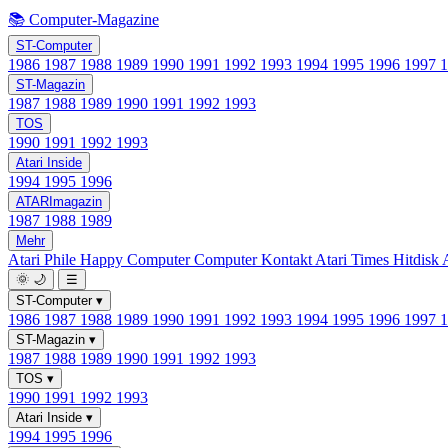
📚 Computer-Magazine
ST-Computer
1986
1987
1988
1989
1990
1991
1992
1993
1994
1995
1996
1997
ST-Magazin
1987
1988
1989
1990
1991
1992
1993
TOS
1990
1991
1992
1993
Atari Inside
1994
1995
1996
ATARImagazin
1987
1988
1989
Mehr
Atari Phile
Happy Computer
Computer Kontakt
Atari Times
Hitdisk
🌞
🌙
☰
ST-Computer
▾
1986
1987
1988
1989
1990
1991
1992
1993
1994
1995
1996
1997
ST-Magazin
▾
1987
1988
1989
1990
1991
1992
1993
TOS
▾
1990
1991
1992
1993
Atari Inside
▾
1994
1995
1996