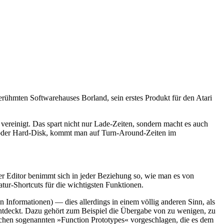
erühmten Softwarehauses Borland, sein erstes Produkt für den Atari
vereinigt. Das spart nicht nur Lade-Zeiten, sondern macht es auch
k oder Hard-Disk, kommt man auf Turn-Around-Zeiten im
r Editor benimmt sich in jeder Beziehung so, wie man es von
tur-Shortcuts für die wichtigsten Funktionen.
Informationen) — dies allerdings in einem völlig anderen Sinn, als
 entdeckt. Dazu gehört zum Beispiel die Übergabe von zu wenigen, zu
chen sogenannten »Function Prototypes« vorgeschlagen, die es dem