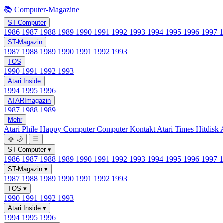
📚 Computer-Magazine
ST-Computer
1986
1987
1988
1989
1990
1991
1992
1993
1994
1995
1996
1997
ST-Magazin
1987
1988
1989
1990
1991
1992
1993
TOS
1990
1991
1992
1993
Atari Inside
1994
1995
1996
ATARImagazin
1987
1988
1989
Mehr
Atari Phile
Happy Computer
Computer Kontakt
Atari Times
Hitdisk
🌞
🌙
☰
ST-Computer
▾
1986
1987
1988
1989
1990
1991
1992
1993
1994
1995
1996
1997
ST-Magazin
▾
1987
1988
1989
1990
1991
1992
1993
TOS
▾
1990
1991
1992
1993
Atari Inside
▾
1994
1995
1996