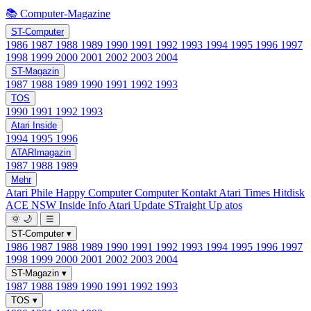
📚 Computer-Magazine
ST-Computer
1986
1987
1988
1989
1990
1991
1992
1993
1994
1995
1996
1997
1998
1999
2000
2001
2002
2003
2004
ST-Magazin
1987
1988
1989
1990
1991
1992
1993
TOS
1990
1991
1992
1993
Atari Inside
1994
1995
1996
ATARImagazin
1987
1988
1989
Mehr
Atari Phile
Happy Computer
Computer Kontakt
Atari Times
Hitdisk
ACE NSW Inside Info
Atari Update
STraight Up
atos
🌞
🌙
☰
ST-Computer
▾
1986
1987
1988
1989
1990
1991
1992
1993
1994
1995
1996
1997
1998
1999
2000
2001
2002
2003
2004
ST-Magazin
▾
1987
1988
1989
1990
1991
1992
1993
TOS
▾