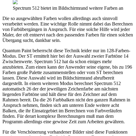
Spectrum 512 bietet im Bildschirmrand weitere Farben an
Die so ausgewählten Farben wollen allerdings auch sinnvoll
verarbeitet werden. Eine wichtige Rolle nimmt dabei das Berechnen
von Farbübergängen in Anspruch. Für eine solche Hilfe wird jeder
Maler, der oft entnervt nach den passenden Farben für einen solchen
Übergang sucht, dankbar sein.
Quantum Paint beherrscht diese Technik leider nur im 128-Farben-
Modus. Der ST ermittelt hier bei der Auswahl zweier Farbtöne 14
Zwischenwerte. Spectrum 512 hat da schon einiges mehr
anzubieten. Zum einen kann der Anwender seine eigene, bis zu 196
Farben große Palette zusammenstellen oder vom ST berechnen
lassen. Diese Auswahl wird im Bildschirmrand abrufbereit
dargestellt. In einem weiteren Modus berechnet Spectrum 512
automatisch 26 der der jeweiligen Zeichenfarbe am nächsten
liegenden Farbtöne und hält diese für den Zeichner auf dem
Rahmen bereit. Da die 26 Farbbalken nicht den ganzen Rahmen in
Anspruch nehmen, finden sich am unteren Ende weitere acht
Balken, die ihr Einsatzgebiet im Berechnen von Farbverläufen
finden. Für derart komplexe Berechnungen muß man dem
Programm allerdings eine gewisse Zeit zum Arbeiten gewähren.
Für die Verschönerung vorhandener Bilder sind diese Funktionen