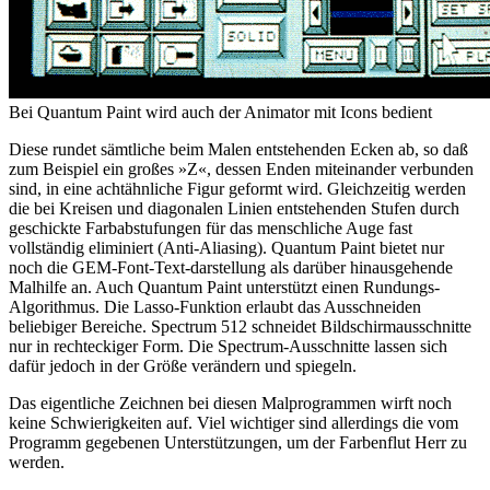
Bei Quantum Paint wird auch der Animator mit Icons bedient
Diese rundet sämtliche beim Malen entstehenden Ecken ab, so daß
zum Beispiel ein großes »Z«, dessen Enden miteinander verbunden
sind, in eine achtähnliche Figur geformt wird. Gleichzeitig werden
die bei Kreisen und diagonalen Linien entstehenden Stufen durch
geschickte Farbabstufungen für das menschliche Auge fast
vollständig eliminiert (Anti-Aliasing). Quantum Paint bietet nur
noch die GEM-Font-Text-darstellung als darüber hinausgehende
Malhilfe an. Auch Quantum Paint unterstützt einen Rundungs-
Algorithmus. Die Lasso-Funktion erlaubt das Ausschneiden
beliebiger Bereiche. Spectrum 512 schneidet Bildschirmausschnitte
nur in rechteckiger Form. Die Spectrum-Ausschnitte lassen sich
dafür jedoch in der Größe verändern und spiegeln.
Das eigentliche Zeichnen bei diesen Malprogrammen wirft noch
keine Schwierigkeiten auf. Viel wichtiger sind allerdings die vom
Programm gegebenen Unterstützungen, um der Farbenflut Herr zu
werden.