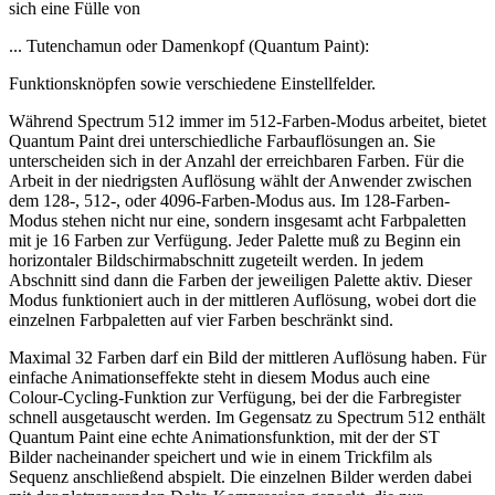
sich eine Fülle von
... Tutenchamun oder Damenkopf (Quantum Paint):
Funktionsknöpfen sowie verschiedene Einstellfelder.
Während Spectrum 512 immer im 512-Farben-Modus arbeitet, bietet
Quantum Paint drei unterschiedliche Farbauflösungen an. Sie
unterscheiden sich in der Anzahl der erreichbaren Farben. Für die
Arbeit in der niedrigsten Auflösung wählt der Anwender zwischen
dem 128-, 512-, oder 4096-Farben-Modus aus. Im 128-Farben-
Modus stehen nicht nur eine, sondern insgesamt acht Farbpaletten
mit je 16 Farben zur Verfügung. Jeder Palette muß zu Beginn ein
horizontaler Bildschirmabschnitt zugeteilt werden. In jedem
Abschnitt sind dann die Farben der jeweiligen Palette aktiv. Dieser
Modus funktioniert auch in der mittleren Auflösung, wobei dort die
einzelnen Farbpaletten auf vier Farben beschränkt sind.
Maximal 32 Farben darf ein Bild der mittleren Auflösung haben. Für
einfache Animationseffekte steht in diesem Modus auch eine
Colour-Cycling-Funktion zur Verfügung, bei der die Farbregister
schnell ausgetauscht werden. Im Gegensatz zu Spectrum 512 enthält
Quantum Paint eine echte Animationsfunktion, mit der der ST
Bilder nacheinander speichert und wie in einem Trickfilm als
Sequenz anschließend abspielt. Die einzelnen Bilder werden dabei