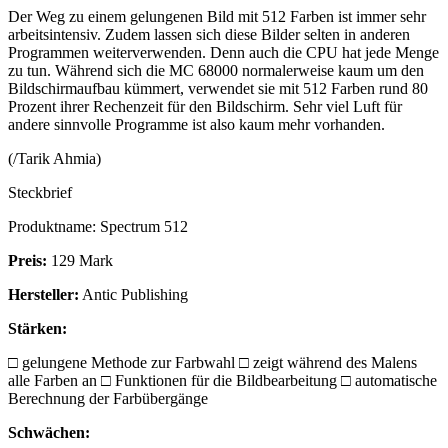
Der Weg zu einem gelungenen Bild mit 512 Farben ist immer sehr
arbeitsintensiv. Zudem lassen sich diese Bilder selten in anderen
Programmen weiterverwenden. Denn auch die CPU hat jede Menge
zu tun. Während sich die MC 68000 normalerweise kaum um den
Bildschirmaufbau kümmert, verwendet sie mit 512 Farben rund 80
Prozent ihrer Rechenzeit für den Bildschirm. Sehr viel Luft für
andere sinnvolle Programme ist also kaum mehr vorhanden.
(/Tarik Ahmia)
Steckbrief
Produktname: Spectrum 512
Preis:
129 Mark
Hersteller:
Antic Publishing
Stärken:
□ gelungene Methode zur Farbwahl □ zeigt während des Malens
alle Farben an □ Funktionen für die Bildbearbeitung □ automatische
Berechnung der Farbübergänge
Schwächen: