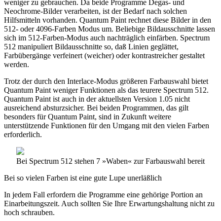
weniger zu gebrauchen. Da beide Programme Degas- und
Neochrome-Bilder verarbeiten, ist der Bedarf nach solchen
Hilfsmitteln vorhanden. Quantum Paint rechnet diese Bilder in den
512- oder 4096-Farben Modus um. Beliebige Bildausschnitte lassen
sich im 512-Farben-Modus auch nachträglich einfärben. Spectrum
512 manipuliert Bildausschnitte so, daß Linien geglättet,
Farbübergänge verfeinert (weicher) oder kontrastreicher gestaltet
werden.
Trotz der durch den Interlace-Modus größeren Farbauswahl bietet
Quantum Paint weniger Funktionen als das teurere Spectrum 512.
Quantum Paint ist auch in der aktuellsten Version 1.05 nicht
ausreichend absturzsicher. Bei beiden Programmen, das gilt
besonders für Quantum Paint, sind in Zukunft weitere
unterstützende Funktionen für den Umgang mit den vielen Farben
erforderlich.
Bei Spectrum 512 stehen 7 »Waben« zur Farbauswahl bereit
Bei so vielen Farben ist eine gute Lupe unerläßlich
In jedem Fall erfordern die Programme eine gehörige Portion an
Einarbeitungszeit. Auch sollten Sie Ihre Erwartungshaltung nicht zu
hoch schrauben.