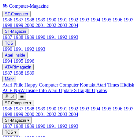
📚 Computer-Magazine
ST-Computer
1986
1987
1988
1989
1990
1991
1992
1993
1994
1995
1996
1997
1998
1999
2000
2001
2002
2003
2004
ST-Magazin
1987
1988
1989
1990
1991
1992
1993
TOS
1990
1991
1992
1993
Atari Inside
1994
1995
1996
ATARImagazin
1987
1988
1989
Mehr
Atari Phile
Happy Computer
Computer Kontakt
Atari Times
Hitdisk
ACE NSW Inside Info
Atari Update
STraight Up
atos
🌞
🌙
☰
ST-Computer
▾
1986
1987
1988
1989
1990
1991
1992
1993
1994
1995
1996
1997
1998
1999
2000
2001
2002
2003
2004
ST-Magazin
▾
1987
1988
1989
1990
1991
1992
1993
TOS
▾