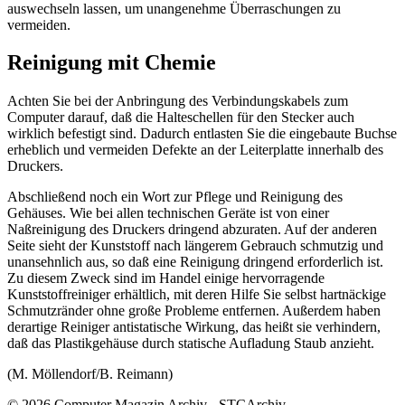
auswechseln lassen, um unangenehme Überraschungen zu
vermeiden.
Reinigung mit Chemie
Achten Sie bei der Anbringung des Verbindungskabels zum
Computer darauf, daß die Halteschellen für den Stecker auch
wirklich befestigt sind. Dadurch entlasten Sie die eingebaute Buchse
erheblich und vermeiden Defekte an der Leiterplatte innerhalb des
Druckers.
Abschließend noch ein Wort zur Pflege und Reinigung des
Gehäuses. Wie bei allen technischen Geräte ist von einer
Naßreinigung des Druckers dringend abzuraten. Auf der anderen
Seite sieht der Kunststoff nach längerem Gebrauch schmutzig und
unansehnlich aus, so daß eine Reinigung dringend erforderlich ist.
Zu diesem Zweck sind im Handel einige hervorragende
Kunststoffreiniger erhältlich, mit deren Hilfe Sie selbst hartnäckige
Schmutzränder ohne große Probleme entfernen. Außerdem haben
derartige Reiniger antistatische Wirkung, das heißt sie verhindern,
daß das Plastikgehäuse durch statische Aufladung Staub anzieht.
(M. Möllendorf/B. Reimann)
© 2026 Computer Magazin Archiv - STCArchiv