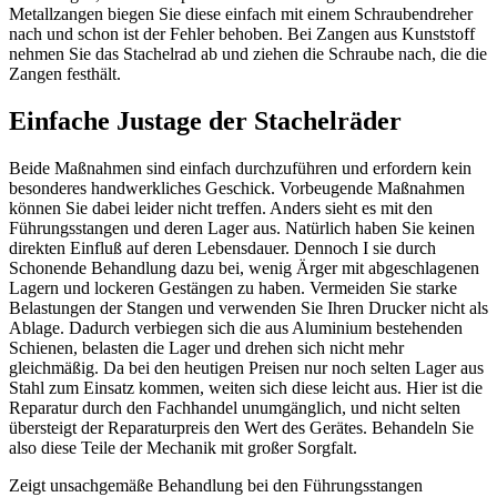
Metallzangen biegen Sie diese einfach mit einem Schraubendreher
nach und schon ist der Fehler behoben. Bei Zangen aus Kunststoff
nehmen Sie das Stachelrad ab und ziehen die Schraube nach, die die
Zangen festhält.
Einfache Justage der Stachelräder
Beide Maßnahmen sind einfach durchzuführen und erfordern kein
besonderes handwerkliches Geschick. Vorbeugende Maßnahmen
können Sie dabei leider nicht treffen. Anders sieht es mit den
Führungsstangen und deren Lager aus. Natürlich haben Sie keinen
direkten Einfluß auf deren Lebensdauer. Dennoch I sie durch
Schonende Behandlung dazu bei, wenig Ärger mit abgeschlagenen
Lagern und lockeren Gestängen zu haben. Vermeiden Sie starke
Belastungen der Stangen und verwenden Sie Ihren Drucker nicht als
Ablage. Dadurch verbiegen sich die aus Aluminium bestehenden
Schienen, belasten die Lager und drehen sich nicht mehr
gleichmäßig. Da bei den heutigen Preisen nur noch selten Lager aus
Stahl zum Einsatz kommen, weiten sich diese leicht aus. Hier ist die
Reparatur durch den Fachhandel unumgänglich, und nicht selten
übersteigt der Reparaturpreis den Wert des Gerätes. Behandeln Sie
also diese Teile der Mechanik mit großer Sorgfalt.
Zeigt unsachgemäße Behandlung bei den Führungsstangen