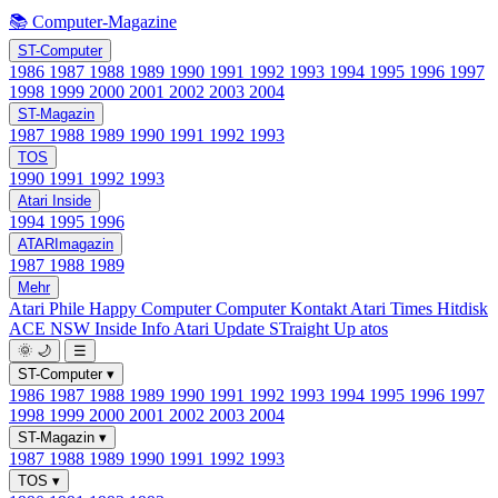
📚 Computer-Magazine
ST-Computer
1986
1987
1988
1989
1990
1991
1992
1993
1994
1995
1996
1997
1998
1999
2000
2001
2002
2003
2004
ST-Magazin
1987
1988
1989
1990
1991
1992
1993
TOS
1990
1991
1992
1993
Atari Inside
1994
1995
1996
ATARImagazin
1987
1988
1989
Mehr
Atari Phile
Happy Computer
Computer Kontakt
Atari Times
Hitdisk
ACE NSW Inside Info
Atari Update
STraight Up
atos
🌞
🌙
☰
ST-Computer
▾
1986
1987
1988
1989
1990
1991
1992
1993
1994
1995
1996
1997
1998
1999
2000
2001
2002
2003
2004
ST-Magazin
▾
1987
1988
1989
1990
1991
1992
1993
TOS
▾