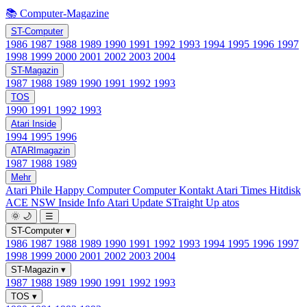
📚 Computer-Magazine
ST-Computer
1986
1987
1988
1989
1990
1991
1992
1993
1994
1995
1996
1997
1998
1999
2000
2001
2002
2003
2004
ST-Magazin
1987
1988
1989
1990
1991
1992
1993
TOS
1990
1991
1992
1993
Atari Inside
1994
1995
1996
ATARImagazin
1987
1988
1989
Mehr
Atari Phile
Happy Computer
Computer Kontakt
Atari Times
Hitdisk
ACE NSW Inside Info
Atari Update
STraight Up
atos
🌞
🌙
☰
ST-Computer
▾
1986
1987
1988
1989
1990
1991
1992
1993
1994
1995
1996
1997
1998
1999
2000
2001
2002
2003
2004
ST-Magazin
▾
1987
1988
1989
1990
1991
1992
1993
TOS
▾