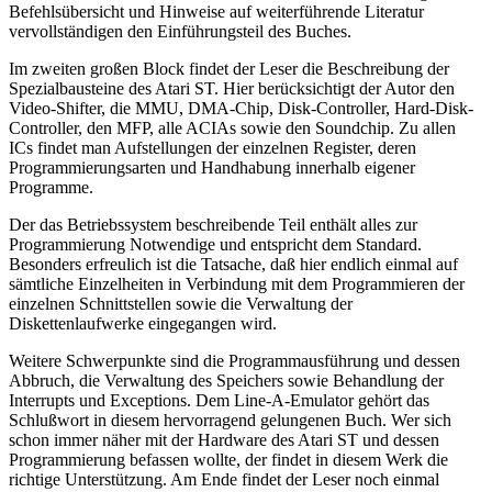
Befehlsübersicht und Hinweise auf weiterführende Literatur
vervollständigen den Einführungsteil des Buches.
Im zweiten großen Block findet der Leser die Beschreibung der
Spezialbausteine des Atari ST. Hier berücksichtigt der Autor den
Video-Shifter, die MMU, DMA-Chip, Disk-Controller, Hard-Disk-
Controller, den MFP, alle ACIAs sowie den Soundchip. Zu allen
ICs findet man Aufstellungen der einzelnen Register, deren
Programmierungsarten und Handhabung innerhalb eigener
Programme.
Der das Betriebssystem beschreibende Teil enthält alles zur
Programmierung Notwendige und entspricht dem Standard.
Besonders erfreulich ist die Tatsache, daß hier endlich einmal auf
sämtliche Einzelheiten in Verbindung mit dem Programmieren der
einzelnen Schnittstellen sowie die Verwaltung der
Diskettenlaufwerke eingegangen wird.
Weitere Schwerpunkte sind die Programmausführung und dessen
Abbruch, die Verwaltung des Speichers sowie Behandlung der
Interrupts und Exceptions. Dem Line-A-Emulator gehört das
Schlußwort in diesem hervorragend gelungenen Buch. Wer sich
schon immer näher mit der Hardware des Atari ST und dessen
Programmierung befassen wollte, der findet in diesem Werk die
richtige Unterstützung. Am Ende findet der Leser noch einmal