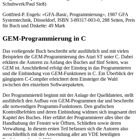
Schuhwerk/Paul Sieß)
Gottfried-P. Engels: »GFA-Basic, Programmierung«, 1987 GFA
Systemtechnik, Düsseldorf, ISBN 3-89317-003-0, 288 Seiten, Preis
für Buch und Diskette: 49 Mark
GEM-Programmierung in C
Das vorliegende Buch beschreibt sehr ausführlich und mit vielen
Beispielen die GEM-Programmierung des Atari ST unter C. Dabei
erklären die Autoren zu Anfang des Buches auf fünf Seiten, was
GEM ist. Anschließend erfolgt der Einstieg in das Programmieren
und die Einbindung von GEM-Funktionen in C. Ein Überblick der
gängigsten C-Compiler erleichtert dem Einsteiger die Wahl
zwischen den einzelnen Softwarepaketen.
Der Programmierteil beginnt mit der Anlage der Quelldateien, stellt
ausführlich den Aufbau von GEM-Programmen dar und beschreibt
alle notwendigen Programm-Funktionen. Den grafischen
Kontrollbefehlen und deren Einbindung widmen sich insgesamt drei
Kapitel des Buches. Hier erfährt der Programmierer alles über die
Handhabung der Fenster wie Öffnen, Schließen sowie deren
Verwaltung. In diesem ersten Teil befassen sich die Autoren also
ausschließlich mit der Anwendung aller am VDE beteiligten