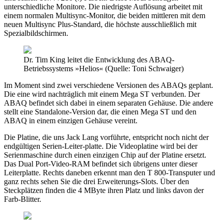
unterschiedliche Monitore. Die niedrigste Auflösung arbeitet mit
einem normalen Multisync-Monitor, die beiden mittleren mit dem
neuen Multisync Plus-Standard, die höchste ausschließlich mit
Spezialbildschirmen.
Dr. Tim King leitet die Entwicklung des ABAQ-
Betriebssystems »Helios« (Quelle: Toni Schwaiger)
Im Moment sind zwei verschiedene Versionen des ABAQs geplant.
Die eine wird nachträglich mit einem Mega ST verbunden. Der
ABAQ befindet sich dabei in einem separaten Gehäuse. Die andere
stellt eine Standalone-Version dar, die einen Mega ST und den
ABAQ in einem einzigen Gehäuse vereint.
Die Platine, die uns Jack Lang vorführte, entspricht noch nicht der
endgültigen Serien-Leiter-platte. Die Videoplatine wird bei der
Serienmaschine durch einen einzigen Chip auf der Platine ersetzt.
Das Dual Port-Video-RAM befindet sich übrigens unter dieser
Leiterplatte. Rechts daneben erkennt man den T 800-Transputer und
ganz rechts sehen Sie die drei Erweiterungs-Slots. Über den
Steckplätzen finden die 4 MByte ihren Platz und links davon der
Farb-Blitter.