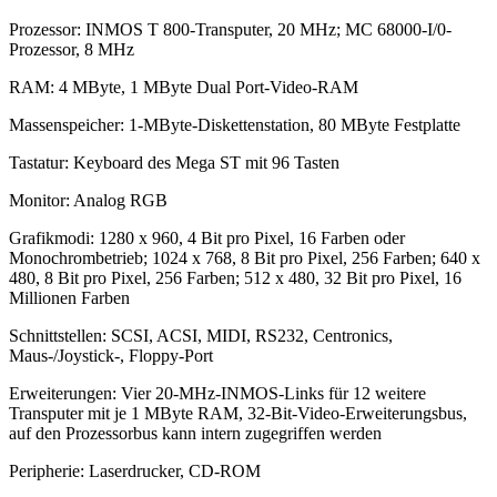
Prozessor: INMOS T 800-Transputer, 20 MHz; MC 68000-I/0-
Prozessor, 8 MHz
RAM: 4 MByte, 1 MByte Dual Port-Video-RAM
Massenspeicher: 1-MByte-Diskettenstation, 80 MByte Festplatte
Tastatur: Keyboard des Mega ST mit 96 Tasten
Monitor: Analog RGB
Grafikmodi: 1280 x 960, 4 Bit pro Pixel, 16 Farben oder
Monochrombetrieb; 1024 x 768, 8 Bit pro Pixel, 256 Farben; 640 x
480, 8 Bit pro Pixel, 256 Farben; 512 x 480, 32 Bit pro Pixel, 16
Millionen Farben
Schnittstellen: SCSI, ACSI, MIDI, RS232, Centronics,
Maus-/Joystick-, Floppy-Port
Erweiterungen: Vier 20-MHz-INMOS-Links für 12 weitere
Transputer mit je 1 MByte RAM, 32-Bit-Video-Erweiterungsbus,
auf den Prozessorbus kann intern zugegriffen werden
Peripherie: Laserdrucker, CD-ROM