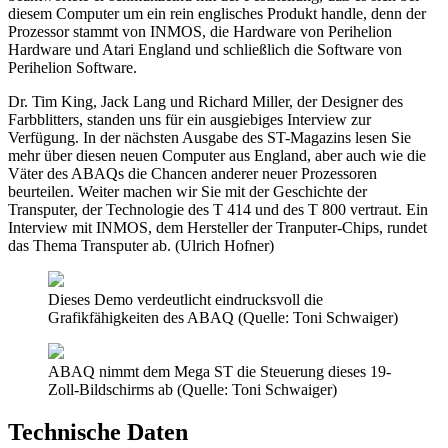
diesem Computer um ein rein englisches Produkt handle, denn der
Prozessor stammt von INMOS, die Hardware von Perihelion
Hardware und Atari England und schließlich die Software von
Perihelion Software.
Dr. Tim King, Jack Lang und Richard Miller, der Designer des
Farbblitters, standen uns für ein ausgiebiges Interview zur
Verfügung. In der nächsten Ausgabe des ST-Magazins lesen Sie
mehr über diesen neuen Computer aus England, aber auch wie die
Väter des ABAQs die Chancen anderer neuer Prozessoren
beurteilen. Weiter machen wir Sie mit der Geschichte der
Transputer, der Technologie des T 414 und des T 800 vertraut. Ein
Interview mit INMOS, dem Hersteller der Tranputer-Chips, rundet
das Thema Transputer ab. (Ulrich Hofner)
Dieses Demo verdeutlicht eindrucksvoll die
Grafikfähigkeiten des ABAQ (Quelle: Toni Schwaiger)
ABAQ nimmt dem Mega ST die Steuerung dieses 19-
Zoll-Bildschirms ab (Quelle: Toni Schwaiger)
Technische Daten