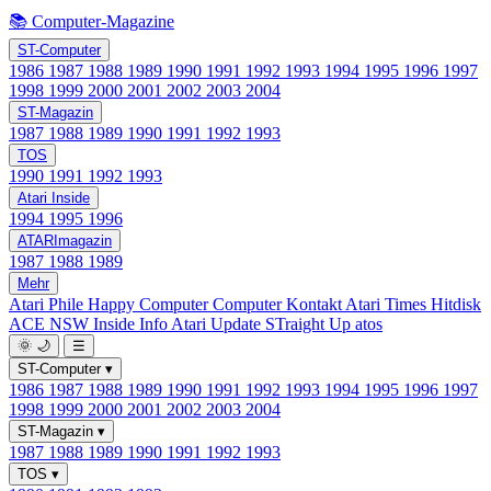
📚 Computer-Magazine
ST-Computer
1986
1987
1988
1989
1990
1991
1992
1993
1994
1995
1996
1997
1998
1999
2000
2001
2002
2003
2004
ST-Magazin
1987
1988
1989
1990
1991
1992
1993
TOS
1990
1991
1992
1993
Atari Inside
1994
1995
1996
ATARImagazin
1987
1988
1989
Mehr
Atari Phile
Happy Computer
Computer Kontakt
Atari Times
Hitdisk
ACE NSW Inside Info
Atari Update
STraight Up
atos
🌞
🌙
☰
ST-Computer
▾
1986
1987
1988
1989
1990
1991
1992
1993
1994
1995
1996
1997
1998
1999
2000
2001
2002
2003
2004
ST-Magazin
▾
1987
1988
1989
1990
1991
1992
1993
TOS
▾