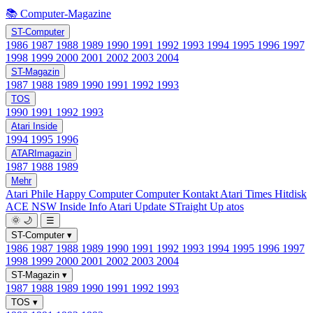
📚 Computer-Magazine
ST-Computer
1986
1987
1988
1989
1990
1991
1992
1993
1994
1995
1996
1997
1998
1999
2000
2001
2002
2003
2004
ST-Magazin
1987
1988
1989
1990
1991
1992
1993
TOS
1990
1991
1992
1993
Atari Inside
1994
1995
1996
ATARImagazin
1987
1988
1989
Mehr
Atari Phile
Happy Computer
Computer Kontakt
Atari Times
Hitdisk
ACE NSW Inside Info
Atari Update
STraight Up
atos
🌞
🌙
☰
ST-Computer
▾
1986
1987
1988
1989
1990
1991
1992
1993
1994
1995
1996
1997
1998
1999
2000
2001
2002
2003
2004
ST-Magazin
▾
1987
1988
1989
1990
1991
1992
1993
TOS
▾