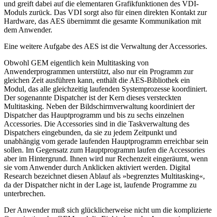
und greift dabei auf die elementaren Grafikfunktionen des VDI-
Moduls zurück. Das VDI sorgt also für einen direkten Kontakt zur
Hardware, das AES übernimmt die gesamte Kommunikation mit
dem Anwender.
Eine weitere Aufgabe des AES ist die Verwaltung der Accessories.
Obwohl GEM eigentlich kein Multitasking von
Anwenderprogrammen unterstützt, also nur ein Programm zur
gleichen Zeit ausführen kann, enthält die AES-Bibliothek ein
Modul, das alle gleichzeitig laufenden Systemprozesse koordiniert.
Der sogenannte Dispatcher ist der Kern dieses versteckten
Multitasking. Neben der Bildschirmverwaltung koordiniert der
Dispatcher das Hauptprogramm und bis zu sechs einzelnen
Accessories. Die Accessories sind in die Taskverwaltung des
Dispatchers eingebunden, da sie zu jedem Zeitpunkt und
unabhängig vom gerade laufenden Hauptprogramm erreichbar sein
sollen. Im Gegensatz zum Hauptprogramm laufen die Accessories
aber im Hintergrund. Ihnen wird nur Rechenzeit eingeräumt, wenn
sie vom Anwender durch Anklicken aktiviert werden. Digital
Research bezeichnet diesen Ablauf als »begrenztes Multitasking«,
da der Dispatcher nicht in der Lage ist, laufende Programme zu
unterbrechen.
Der Anwender muß sich glücklicherweise nicht um die komplizierte