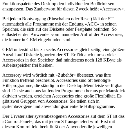
Funktionspalette des Desktop den individuellen Bedürfnissen
anzupassen. Das Zauberwort für diesen Zweck heißt »Accessory«.
Bei jedem Bootvorgang (Einschalten oder Reset) lädt der ST
automatisch alle Programme mit der Endung »ACC« in seinen
Speicher, die sich auf der Diskette oder Festplatte befinden. So
entlastet er den Anwender vom manuellen Aufruf der Accessories,
die immer in GEM eingebunden sind.
GEM unterstützt bis zu sechs Accessories gleichzeitig, eine größere
Anzahl auf Diskette ignoriert der ST. Er lädt auch nur so viele
Accessories in den Speicher, daß mindestens noch 128 KByte als
Arbeitsspeicher frei bleiben.
Accessory wird wörtlich mit »Zubehör« übersetzt, was ihre
Funktion treffend beschreibt. Accessories sind oft benötigte
Hilfsprogramme, die ständig in der Desktop-Menüleiste verfügbar
sind. Da sie auch aus laufenden Programmen heraus per Mausklick
aktiviert werden, erreichen Accessories eine große Flexibilität. Es
gibt zwei Gruppen von Accessories: Sie teilen sich in
systembezogene und anwendungsorientierte Hilfsprogramme.
Der Urvater aller systembezogenen Accessories auf dem ST ist das
»Control-Panel«, das mit jedem ST ausgeliefert wird. Erst mit
diesem Kontrollfeld beeinflußt der Anwender die jeweiligen