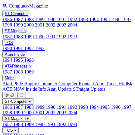
📚 Computer-Magazine
ST-Computer
1986
1987
1988
1989
1990
1991
1992
1993
1994
1995
1996
1997
1998
1999
2000
2001
2002
2003
2004
ST-Magazin
1987
1988
1989
1990
1991
1992
1993
TOS
1990
1991
1992
1993
Atari Inside
1994
1995
1996
ATARImagazin
1987
1988
1989
Mehr
Atari Phile
Happy Computer
Computer Kontakt
Atari Times
Hitdisk
ACE NSW Inside Info
Atari Update
STraight Up
atos
🌞
🌙
☰
ST-Computer
▾
1986
1987
1988
1989
1990
1991
1992
1993
1994
1995
1996
1997
1998
1999
2000
2001
2002
2003
2004
ST-Magazin
▾
1987
1988
1989
1990
1991
1992
1993
TOS
▾