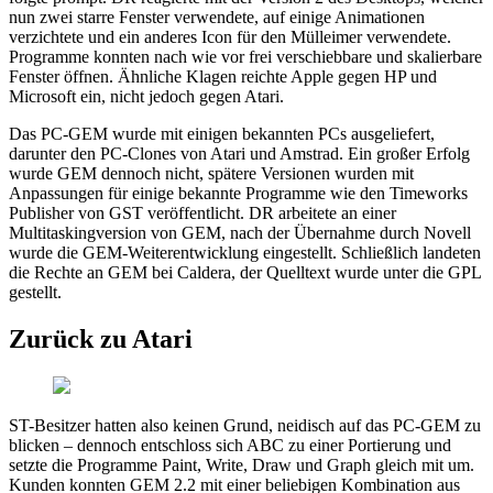
nun zwei starre Fenster verwendete, auf einige Animationen
verzichtete und ein anderes Icon für den Mülleimer verwendete.
Programme konnten nach wie vor frei verschiebbare und skalierbare
Fenster öffnen. Ähnliche Klagen reichte Apple gegen HP und
Microsoft ein, nicht jedoch gegen Atari.
Das PC-GEM wurde mit einigen bekannten PCs ausgeliefert,
darunter den PC-Clones von Atari und Amstrad. Ein großer Erfolg
wurde GEM dennoch nicht, spätere Versionen wurden mit
Anpassungen für einige bekannte Programme wie den Timeworks
Publisher von GST veröffentlicht. DR arbeitete an einer
Multitaskingversion von GEM, nach der Übernahme durch Novell
wurde die GEM-Weiterentwicklung eingestellt. Schließlich landeten
die Rechte an GEM bei Caldera, der Quelltext wurde unter die GPL
gestellt.
Zurück zu Atari
ST-Besitzer hatten also keinen Grund, neidisch auf das PC-GEM zu
blicken – dennoch entschloss sich ABC zu einer Portierung und
setzte die Programme Paint, Write, Draw und Graph gleich mit um.
Kunden konnten GEM 2.2 mit einer beliebigen Kombination aus