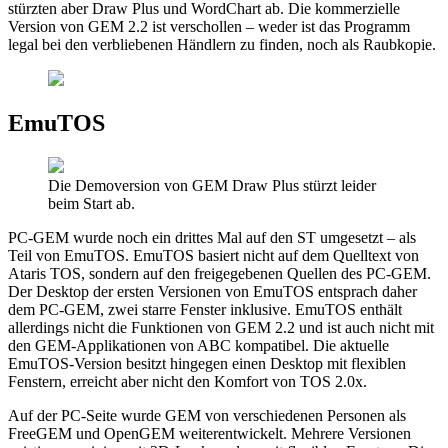
stürzten aber Draw Plus und WordChart ab. Die kommerzielle
Version von GEM 2.2 ist verschollen – weder ist das Programm
legal bei den verbliebenen Händlern zu finden, noch als Raubkopie.
EmuTOS
Die Demoversion von GEM Draw Plus stürzt leider
beim Start ab.
PC-GEM wurde noch ein drittes Mal auf den ST umgesetzt – als
Teil von EmuTOS. EmuTOS basiert nicht auf dem Quelltext von
Ataris TOS, sondern auf den freigegebenen Quellen des PC-GEM.
Der Desktop der ersten Versionen von EmuTOS entsprach daher
dem PC-GEM, zwei starre Fenster inklusive. EmuTOS enthält
allerdings nicht die Funktionen von GEM 2.2 und ist auch nicht mit
den GEM-Applikationen von ABC kompatibel. Die aktuelle
EmuTOS-Version besitzt hingegen einen Desktop mit flexiblen
Fenstern, erreicht aber nicht den Komfort von TOS 2.0x.
Auf der PC-Seite wurde GEM von verschiedenen Personen als
FreeGEM und OpenGEM weiterentwickelt. Mehrere Versionen