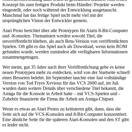
Konzept bis zum fertigen Produkt beim Händler: Projekte werden
eingestellt, oder noch während der Entwicklung ausgetauscht.
Manchmal hat das fertige Spiel nicht mehr viel mit der
ursprünglichen Vision der Entwickler gemein.
Atari Proto berichtet über alle Prototypen für Ataris 8-Bit-Computer
und -Konsolen. Thematisiert werden sowohl Titel, die
unveröffentlicht blieben, als auch Beta-Version von veröffentlichten
Spielen. Oft gibt es das Spiel auch als Download, wenn kein ROM
gefunden wurde, werden zumindest alle verfügbaren Informationen
zusammengetragen.
Wer meint, gut 35 Jahre nach ihrer Veröffentlichung gebe es keine
neuen Prototypen mehr zu entdecken, wird von der Startseite schnell
eines Besseren belehrt. Im September tauchte eine fast vollständige
Version von Tod Fryes Xevious für das VCS 2600 auf, im Juli
wurden dann weitere Details über verschiedene Titel bekannt, die
Amiga für die Konsole in Arbeit hatte – mit VCS-Spielen und -
Zubehör finanzierte die Firma die Arbeit am Amiga-Chipset.
Wenn es etwas an Atari Protos zu kritisieren gibt, dann, dass die
Seite sich auf die VCS-Konsolen und 8-Bit-Computer konzentriert.
Eine ähnliche Seite für die späteren Atari-Konsolen und den ST gibt
es leider nicht.