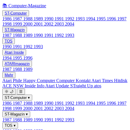
📚 Computer-Magazine
ST-Computer
1986
1987
1988
1989
1990
1991
1992
1993
1994
1995
1996
1997
1998
1999
2000
2001
2002
2003
2004
ST-Magazin
1987
1988
1989
1990
1991
1992
1993
TOS
1990
1991
1992
1993
Atari Inside
1994
1995
1996
ATARImagazin
1987
1988
1989
Mehr
Atari Phile
Happy Computer
Computer Kontakt
Atari Times
Hitdisk
ACE NSW Inside Info
Atari Update
STraight Up
atos
🌞
🌙
☰
ST-Computer
▾
1986
1987
1988
1989
1990
1991
1992
1993
1994
1995
1996
1997
1998
1999
2000
2001
2002
2003
2004
ST-Magazin
▾
1987
1988
1989
1990
1991
1992
1993
TOS
▾