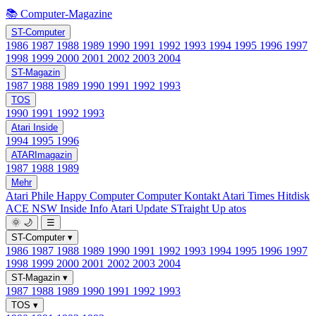
📚 Computer-Magazine
ST-Computer
1986
1987
1988
1989
1990
1991
1992
1993
1994
1995
1996
1997
1998
1999
2000
2001
2002
2003
2004
ST-Magazin
1987
1988
1989
1990
1991
1992
1993
TOS
1990
1991
1992
1993
Atari Inside
1994
1995
1996
ATARImagazin
1987
1988
1989
Mehr
Atari Phile
Happy Computer
Computer Kontakt
Atari Times
Hitdisk
ACE NSW Inside Info
Atari Update
STraight Up
atos
🌞
🌙
☰
ST-Computer
▾
1986
1987
1988
1989
1990
1991
1992
1993
1994
1995
1996
1997
1998
1999
2000
2001
2002
2003
2004
ST-Magazin
▾
1987
1988
1989
1990
1991
1992
1993
TOS
▾