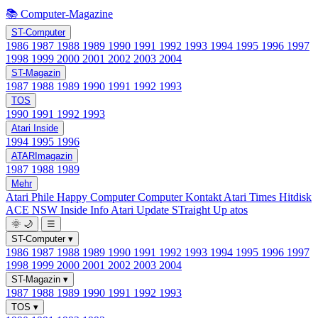
📚 Computer-Magazine
ST-Computer
1986
1987
1988
1989
1990
1991
1992
1993
1994
1995
1996
1997
1998
1999
2000
2001
2002
2003
2004
ST-Magazin
1987
1988
1989
1990
1991
1992
1993
TOS
1990
1991
1992
1993
Atari Inside
1994
1995
1996
ATARImagazin
1987
1988
1989
Mehr
Atari Phile
Happy Computer
Computer Kontakt
Atari Times
Hitdisk
ACE NSW Inside Info
Atari Update
STraight Up
atos
🌞
🌙
☰
ST-Computer
▾
1986
1987
1988
1989
1990
1991
1992
1993
1994
1995
1996
1997
1998
1999
2000
2001
2002
2003
2004
ST-Magazin
▾
1987
1988
1989
1990
1991
1992
1993
TOS
▾