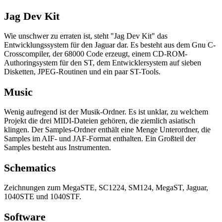
Jag Dev Kit
Wie unschwer zu erraten ist, steht "Jag Dev Kit" das
Entwicklungssystem für den Jaguar dar. Es besteht aus dem Gnu C-
Crosscompiler, der 68000 Code erzeugt, einem CD-ROM-
Authoringsystem für den ST, dem Entwicklersystem auf sieben
Disketten, JPEG-Routinen und ein paar ST-Tools.
Music
Wenig aufregend ist der Musik-Ordner. Es ist unklar, zu welchem
Projekt die drei MIDI-Dateien gehören, die ziemlich asiatisch
klingen. Der Samples-Ordner enthält eine Menge Unterordner, die
Samples im AIF- und JAF-Format enthalten. Ein Großteil der
Samples besteht aus Instrumenten.
Schematics
Zeichnungen zum MegaSTE, SC1224, SM124, MegaST, Jaguar,
1040STE und 1040STF.
Software