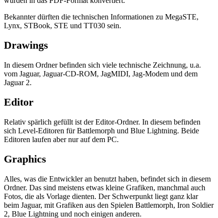
wurden in das PDF-Format konvertiert.
Bekannter dürften die technischen Informationen zu MegaSTE,
Lynx, STBook, STE und TT030 sein.
Drawings
In diesem Ordner befinden sich viele technische Zeichnung, u.a.
vom Jaguar, Jaguar-CD-ROM, JagMIDI, Jag-Modem und dem
Jaguar 2.
Editor
Relativ spärlich gefüllt ist der Editor-Ordner. In diesem befinden
sich Level-Editoren für Battlemorph und Blue Lightning. Beide
Editoren laufen aber nur auf dem PC.
Graphics
Alles, was die Entwickler an benutzt haben, befindet sich in diesem
Ordner. Das sind meistens etwas kleine Grafiken, manchmal auch
Fotos, die als Vorlage dienten. Der Schwerpunkt liegt ganz klar
beim Jaguar, mit Grafiken aus den Spielen Battlemorph, Iron Soldier
2, Blue Lightning und noch einigen anderen.