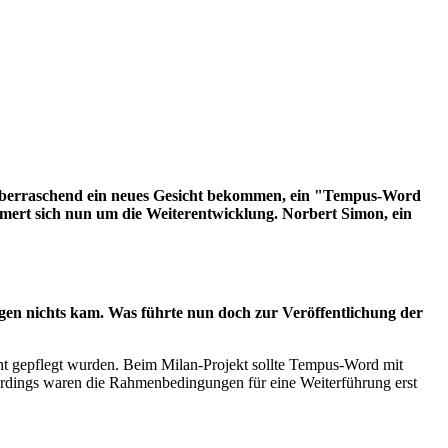
überraschend ein neues Gesicht bekommen, ein "Tempus-Word
ert sich nun um die Weiterentwicklung. Norbert Simon, ein
en nichts kam. Was führte nun doch zur Veröffentlichung der
ht gepflegt wurden. Beim Milan-Projekt sollte Tempus-Word mit
erdings waren die Rahmenbedingungen für eine Weiterführung erst