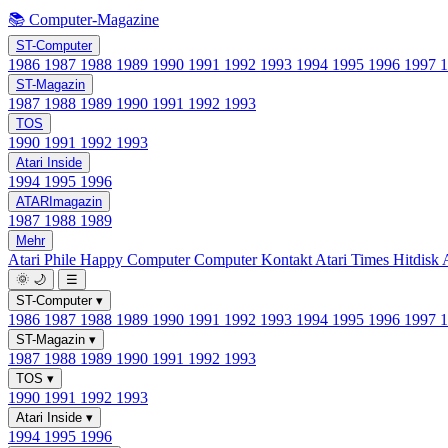
📚 Computer-Magazine
ST-Computer
1986
1987
1988
1989
1990
1991
1992
1993
1994
1995
1996
1997
ST-Magazin
1987
1988
1989
1990
1991
1992
1993
TOS
1990
1991
1992
1993
Atari Inside
1994
1995
1996
ATARImagazin
1987
1988
1989
Mehr
Atari Phile
Happy Computer
Computer Kontakt
Atari Times
Hitdisk
🌞
🌙
☰
ST-Computer
▾
1986
1987
1988
1989
1990
1991
1992
1993
1994
1995
1996
1997
ST-Magazin
▾
1987
1988
1989
1990
1991
1992
1993
TOS
▾
1990
1991
1992
1993
Atari Inside
▾
1994
1995
1996