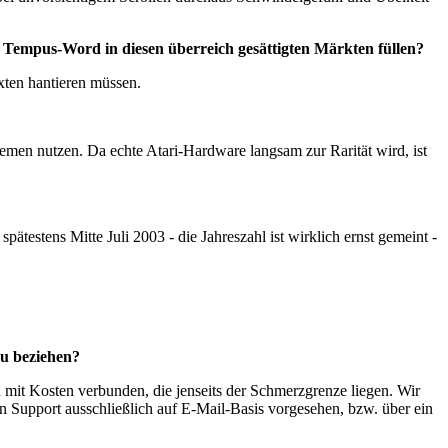
 Tempus-Word in diesen überreich gesättigten Märkten füllen?
xten hantieren müssen.
en nutzen. Da echte Atari-Hardware langsam zur Rarität wird, ist
testens Mitte Juli 2003 - die Jahreszahl ist wirklich ernst gemeint -
u beziehen?
 mit Kosten verbunden, die jenseits der Schmerzgrenze liegen. Wir
n Support ausschließlich auf E-Mail-Basis vorgesehen, bzw. über ein