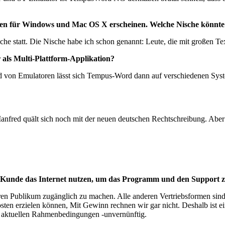
onen für Windows und Mac OS X erscheinen. Welche Nische könnte
che statt. Die Nische habe ich schon genannt: Leute, die mit großen Te
 als Multi-Plattform-Applikation?
on Emulatoren lässt sich Tempus-Word dann auf verschiedenen System
fred quält sich noch mit der neuen deutschen Rechtschreibung. Aber spä
-Kunde das Internet nutzen, um das Programm und den Support z
ren Publikum zugänglich zu machen. Alle anderen Vertriebsformen sind
en erzielen können, Mit Gewinn rechnen wir gar nicht. Deshalb ist ei
en aktuellen Rahmenbedingungen -unvernünftig.