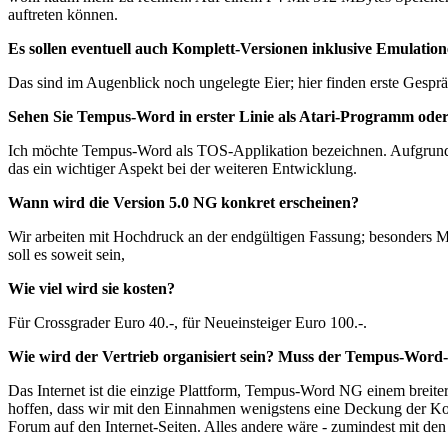
auftreten können.
Es sollen eventuell auch Komplett-Versionen inklusive Emulati
Das sind im Augenblick noch ungelegte Eier; hier finden erste Gesprä
Sehen Sie Tempus-Word in erster Linie als Atari-Programm oder
Ich möchte Tempus-Word als TOS-Applikation bezeichnen. Aufgrund v
das ein wichtiger Aspekt bei der weiteren Entwicklung.
Wann wird die Version 5.0 NG konkret erscheinen?
Wir arbeiten mit Hochdruck an der endgültigen Fassung; besonders Man
soll es soweit sein,
Wie viel wird sie kosten?
Für Crossgrader Euro 40.-, für Neueinsteiger Euro 100.-.
Wie wird der Vertrieb organisiert sein? Muss der Tempus-Word
Das Internet ist die einzige Plattform, Tempus-Word NG einem breite
hoffen, dass wir mit den Einnahmen wenigstens eine Deckung der Kost
Forum auf den Internet-Seiten. Alles andere wäre - zumindest mit d