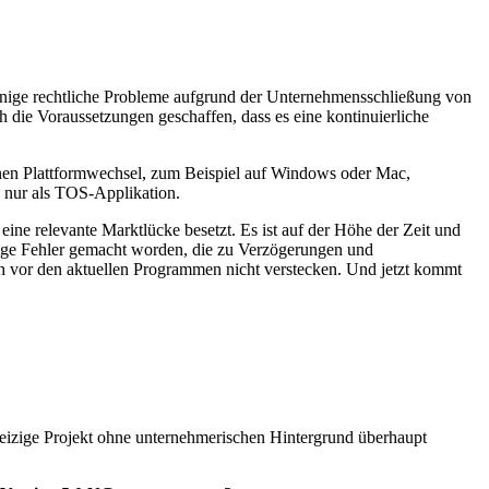
Einige rechtliche Probleme aufgrund der Unternehmensschließung von
 die Voraussetzungen geschaffen, dass es eine kontinuierliche
inen Plattformwechsel, zum Beispiel auf Windows oder Mac,
 nur als TOS-Applikation.
e relevante Marktlücke besetzt. Es ist auf der Höhe der Zeit und
nige Fehler gemacht worden, die zu Verzögerungen und
ch vor den aktuellen Programmen nicht verstecken. Und jetzt kommt
rgeizige Projekt ohne unternehmerischen Hintergrund überhaupt