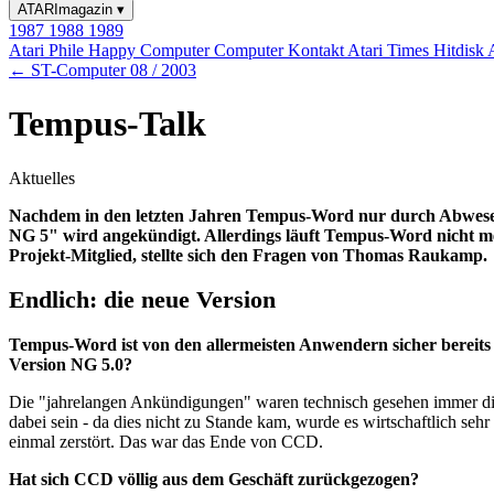
ATARImagazin
▾
1987
1988
1989
Atari Phile
Happy Computer
Computer Kontakt
Atari Times
Hitdisk
← ST-Computer 08 / 2003
Tempus-Talk
Aktuelles
Nachdem in den letzten Jahren Tempus-Word nur durch Abwesen
NG 5" wird angekündigt. Allerdings läuft Tempus-Word nicht 
Projekt-Mitglied, stellte sich den Fragen von Thomas Raukamp.
Endlich: die neue Version
Tempus-Word ist von den allermeisten Anwendern sicher bereits
Version NG 5.0?
Die "jahrelangen Ankündigungen" waren technisch gesehen immer die 
dabei sein - da dies nicht zu Stande kam, wurde es wirtschaftlich 
einmal zerstört. Das war das Ende von CCD.
Hat sich CCD völlig aus dem Geschäft zurückgezogen?