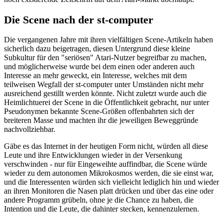
Die Scene nach der st-computer
Die vergangenen Jahre mit ihren vielfältigen Scene-Artikeln haben
sicherlich dazu beigetragen, diesen Untergrund diese kleine
Subkultur für den "seriösen" Atari-Nutzer begreifbar zu machen,
und möglicherweise wurde bei dem einen oder anderen auch
Interesse an mehr geweckt, ein Interesse, welches mit dem
teilweisen Wegfall der st-computer unter Umständen nicht mehr
ausreichend gestillt werden könnte. Nicht zuletzt wurde auch die
Heimlichtuerei der Scene in die Öffentlichkeit gebracht, nur unter
Pseudonymen bekannte Scene-Größen offenbahrten sich der
breiteren Masse und machten ihr die jeweiligen Beweggründe
nachvollziehbar.
Gäbe es das Internet in der heutigen Form nicht, würden all diese
Leute und ihre Entwicklungen wieder in der Versenkung
verschwinden - nur für Eingeweihte auffindbar, die Scene würde
wieder zu dem autonomen Mikrokosmos werden, die sie einst war,
und die Interessenten würden sich vielleicht lediglich hin und wieder
an ihren Monitoren die Nasen platt drücken und über das eine oder
andere Programm grübeln, ohne je die Chance zu haben, die
Intention und die Leute, die dahinter stecken, kennenzulernen.