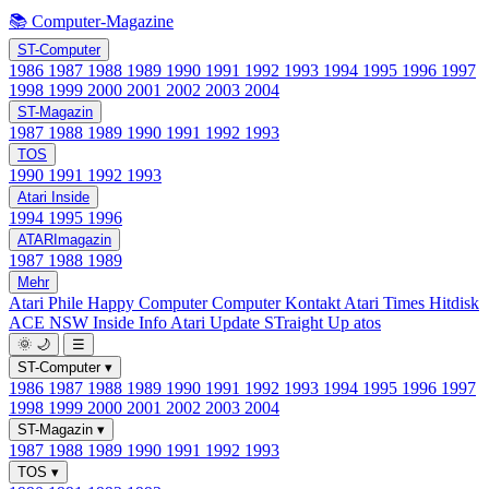
📚 Computer-Magazine
ST-Computer
1986
1987
1988
1989
1990
1991
1992
1993
1994
1995
1996
1997
1998
1999
2000
2001
2002
2003
2004
ST-Magazin
1987
1988
1989
1990
1991
1992
1993
TOS
1990
1991
1992
1993
Atari Inside
1994
1995
1996
ATARImagazin
1987
1988
1989
Mehr
Atari Phile
Happy Computer
Computer Kontakt
Atari Times
Hitdisk
ACE NSW Inside Info
Atari Update
STraight Up
atos
🌞
🌙
☰
ST-Computer
▾
1986
1987
1988
1989
1990
1991
1992
1993
1994
1995
1996
1997
1998
1999
2000
2001
2002
2003
2004
ST-Magazin
▾
1987
1988
1989
1990
1991
1992
1993
TOS
▾