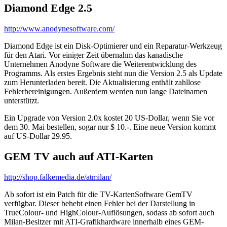
Diamond Edge 2.5
http://www.anodynesoftware.com/
Diamond Edge ist ein Disk-Optimierer und ein Reparatur-Werkzeug
für den Atari. Vor einiger Zeit übernahm das kanadische
Unternehmen Anodyne Software die Weiterentwicklung des
Programms. Als erstes Ergebnis steht nun die Version 2.5 als Update
zum Herunterladen bereit. Die Aktualisierung enthält zahllose
Fehlerbereinigungen. Außerdem werden nun lange Dateinamen
unterstützt.
Ein Upgrade von Version 2.0x kostet 20 US-Dollar, wenn Sie vor
dem 30. Mai bestellen, sogar nur $ 10.-. Eine neue Version kommt
auf US-Dollar 29.95.
GEM TV auch auf ATI-Karten
http://shop.falkemedia.de/atmilan/
Ab sofort ist ein Patch für die TV-KartenSoftware GemTV
verfügbar. Dieser behebt einen Fehler bei der Darstellung in
TrueColour- und HighColour-Auflösungen, sodass ab sofort auch
Milan-Besitzer mit ATI-Grafikhardware innerhalb eines GEM-