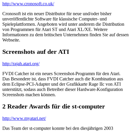
http://www.cronosoft.co.uk/
Cronosoft ist ein neuer Distributor für neue und/oder bisher
unveröffentlichte Software für klassische Computer- und
Spieleplattformen. Angeboten wird unter anderem die Distribution
von Programmen für Atari ST und Atari XL/XE. Weitere
Informationen zu dem britischen Unternehmen finden Sie auf dessen
Webseite.
Screenshots auf der ATI
http://rajah.atari.org/
FVDI Catcher ist ein neues Screenshot-Programm für den Atari.
Das Besondere ist, dass FVDI Catcher auch die Kombination aus
dem Eclipse-PCI-Adapter und der Grafikkarte Rage IIc von ATI
unterstützt, sodass auch Betreiber dieser Hardware-Konfiguration
Screenshots machen können.
2 Reader Awards für die st-computer
http://www.myatari.net/
Das Team der st-computer konnte bei den diesjährigen 2003