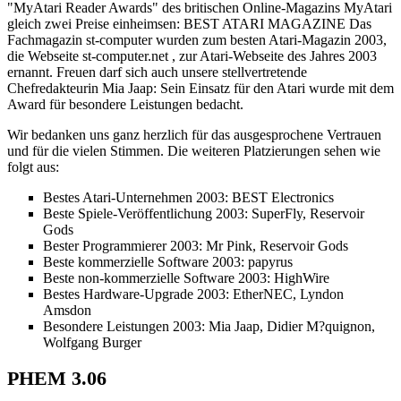
"MyAtari Reader Awards" des britischen Online-Magazins MyAtari
gleich zwei Preise einheimsen: BEST ATARI MAGAZINE Das
Fachmagazin st-computer wurden zum besten Atari-Magazin 2003,
die Webseite st-computer.net , zur Atari-Webseite des Jahres 2003
ernannt. Freuen darf sich auch unsere stellvertretende
Chefredakteurin Mia Jaap: Sein Einsatz für den Atari wurde mit dem
Award für besondere Leistungen bedacht.
Wir bedanken uns ganz herzlich für das ausgesprochene Vertrauen
und für die vielen Stimmen. Die weiteren Platzierungen sehen wie
folgt aus:
Bestes Atari-Unternehmen 2003: BEST Electronics
Beste Spiele-Veröffentlichung 2003: SuperFly, Reservoir
Gods
Bester Programmierer 2003: Mr Pink, Reservoir Gods
Beste kommerzielle Software 2003: papyrus
Beste non-kommerzielle Software 2003: HighWire
Bestes Hardware-Upgrade 2003: EtherNEC, Lyndon
Amsdon
Besondere Leistungen 2003: Mia Jaap, Didier M?quignon,
Wolfgang Burger
PHEM 3.06