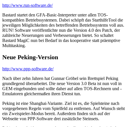
http://www.run-software.de/
Bastard startet den GFA-Basic-Interpreter unter allen TOS-
kompatiblen Betriebssystemen. Dabei schöpft das StarthilfeTool die
jeweiligen Möglichkeiten des betreffenden Betriebssystems voll aus.
RUN! Software veröffentlichte nun die Version 4.0 des Patch, der
zahlreiche Neuerungen und Verbesserungen bietet. So schaltet
Bastard MagiC nun bei Bedarf in das kooperative statt präemptive
Multitasking.
Neue Peking-Version
http://www.ppp-software.de/
Nach über zehn Jahren hat Gunnar Gröbel sein Brettspiel Peking
grundlegend überarbeitet. Die neue Version 3.0 Beta ist nun voll in
GEM eingebunden und sollte daher auf allen TOS-Rechnern und -
Emulatoren gleichermaßen ihren Dienst tun.
Peking ist eine Shanghai-Variante. Ziel ist es, die Spielsteine nach
vorgegebenen Regeln vom Spielfeld zu entfernen. Auf Wunsch steht
ein Zweispieler-Modus bereit. Außerdem finden sich auf der
Webseite von PPP-Software drei zusätzliche Steinsets.