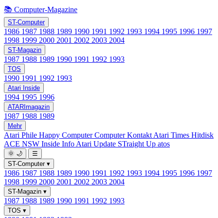
📚 Computer-Magazine
ST-Computer
1986
1987
1988
1989
1990
1991
1992
1993
1994
1995
1996
1997
1998
1999
2000
2001
2002
2003
2004
ST-Magazin
1987
1988
1989
1990
1991
1992
1993
TOS
1990
1991
1992
1993
Atari Inside
1994
1995
1996
ATARImagazin
1987
1988
1989
Mehr
Atari Phile
Happy Computer
Computer Kontakt
Atari Times
Hitdisk
ACE NSW Inside Info
Atari Update
STraight Up
atos
🌞
🌙
☰
ST-Computer
▾
1986
1987
1988
1989
1990
1991
1992
1993
1994
1995
1996
1997
1998
1999
2000
2001
2002
2003
2004
ST-Magazin
▾
1987
1988
1989
1990
1991
1992
1993
TOS
▾