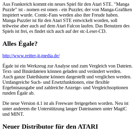
Aus Frankreich kommt ein neues Spiel für den Atari STE. "Manga
Puzzle" ist - nomen est omen - ein Puzzler, der von Manga-Grafiken
inspiriert wurde. Comic-Fans werden also ihre Freude haben.
Manga Puzzler ist für den Atari STE entwickelt worden, soll
teilweise aber auch auf dem Atari Falcon laufen. Das Benutzen des
Spiels ist frei, es findet sich auch auf der stc-Leser-CD.
Alles Égale?
http://www.reitter-it-media.de/
Égale ist ein Werkzeug zur Analyse und zum Vergleich von Dateien.
Text- und Binärdateien können geladen und verändert werden.
Auch ganze Dateibäume können dargestellt und verglichen werden.
Umfangreiche Such- und Ersetzfunktionen, eine flexible
Ergebnisausgabe und zahlreiche Anzeige- und Vergleichsoptionen
runden Égale ab.
Die neue Version 4.1 ist als Freeware freigegeben worden. Neu ist
unter anderem die Unterstützung langer Dateinamen unter MagiC
und MINT.
Neuer Distributor für den ATARI