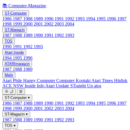
📚 Computer-Magazine
ST-Computer
1986
1987
1988
1989
1990
1991
1992
1993
1994
1995
1996
1997
1998
1999
2000
2001
2002
2003
2004
ST-Magazin
1987
1988
1989
1990
1991
1992
1993
TOS
1990
1991
1992
1993
Atari Inside
1994
1995
1996
ATARImagazin
1987
1988
1989
Mehr
Atari Phile
Happy Computer
Computer Kontakt
Atari Times
Hitdisk
ACE NSW Inside Info
Atari Update
STraight Up
atos
🌞
🌙
☰
ST-Computer
▾
1986
1987
1988
1989
1990
1991
1992
1993
1994
1995
1996
1997
1998
1999
2000
2001
2002
2003
2004
ST-Magazin
▾
1987
1988
1989
1990
1991
1992
1993
TOS
▾