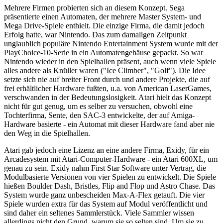
Mehrere Firmen probierten sich an diesem Konzept. Sega
präsentierte einen Automaten, der mehrere Master System- und
Mega Drive-Spiele enthielt. Die einzige Firma, die damit jedoch
Erfolg hatte, war Nintendo. Das zum damaligen Zeitpunkt
unglaublich populäre Nintendo Entertainment System wurde mit der
PlayChoice-10-Serie in ein Automatengehäuse gepackt. So war
Nintendo wieder in den Spielhallen präsent, auch wenn viele Spiele
alles andere als Knüller waren ("Ice Climber", "Golf"). Die Idee
setzte sich nie auf breiter Front durch und andere Projekte, die auf
frei erhältlicher Hardware fußten, u.a. von American LaserGames,
verschwanden in der Bedeutungslosigkeit. Atari hielt das Konzept
nicht für gut genug, um es selber zu versuchen, obwohl eine
Tochterfirma, Sente, den SAC-3 entwickelte, der auf Amiga-
Hardware basierte - ein Automat mit dieser Hardware fand aber nie
den Weg in die Spielhallen.
Atari gab jedoch eine Lizenz an eine andere Firma, Exidy, für ein
Arcadesystem mit Atari-Computer-Hardware - ein Atari 600XL, um
genau zu sein. Exidy nahm First Star Software unter Vertrag, die
Modulbasierte Versionen von vier Spielen zu entwickelt. Die Spiele
hießen Boulder Dash, Bristles, Flip and Flop und Astro Chase. Das
System wurde ganz unbescheiden Max-A-Flex getauft. Die vier
Spiele wurden extra für das System auf Modul veröffentlicht und
sind daher ein seltenes Sammlerstück. Viele Sammler wissen
allerdings nicht den Grund, warum sie so selten sind. Um sie zu