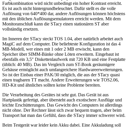
Farbkombination wird nicht unbedingt ein hoher Kontrast erreicht.
Es ist auch nicht hintergrundbeleuchtet. Dafür stellt es die volle
Auflösung von 640*400 dar, andere Auflösungen können höchstens
mit den üblichen Auflösungsemulatoren erreicht werden. Mit dem
Monitoranschluß kann die STacy einen stationären ST aber
vollständig ersetzen.
Im Inneren der STacy steckt TOS 1.04, aber natürlich arbeitet auch
MagiC auf dem Computer. Die beliebteste Konfiguration ist das 4
MB-Modell, wer eines mit 1 oder 2 MB erwischt, kann den
Speicher über SIMM-Bänke ohne Löten erweitern. Eingebaut ist
ebenfalls ein 3,5" Diskettenlaufwerk mit 720 KB und eine Festplatte
(üblich: 40 MB). Das im Vergleich zum ST-Book geräumigere
Gehäuse ermöglicht auch umfangreichere Hardwareerweiterungen.
So ist der Einbau einer PAK/30 möglich, die aus der STacy quasi
einen tragbaren TT macht. Andere Erweiterungen wie TOS2.06,
HD-Kit und ähnliches sollten keine Probleme bereiten.
Die Verarbeitung des Gerätes ist sehr gut. Das Gerät ist aus
Hartplastik gefertigt, aber übersteht auch exotischere Ausflüge und
leichte Erschütterungen. Das Gewicht des Computers ist allerdings
nicht ohne. Der Rechner lässt sich zwar bequem tragen, aber beim
Transport hat man das Gefühl, dass die STacy immer schwerer wird.
Beim Testgerät war leider kein Akku dabei. Eine Akkuladung soll