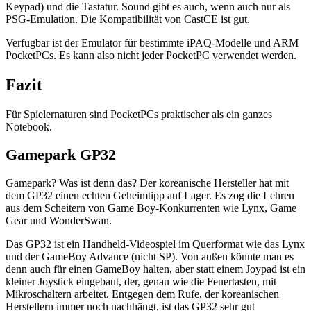
Keypad) und die Tastatur. Sound gibt es auch, wenn auch nur als
PSG-Emulation. Die Kompatibilität von CastCE ist gut.
Verfügbar ist der Emulator für bestimmte iPAQ-Modelle und ARM
PocketPCs. Es kann also nicht jeder PocketPC verwendet werden.
Fazit
Für Spielernaturen sind PocketPCs praktischer als ein ganzes
Notebook.
Gamepark GP32
Gamepark? Was ist denn das? Der koreanische Hersteller hat mit
dem GP32 einen echten Geheimtipp auf Lager. Es zog die Lehren
aus dem Scheitern von Game Boy-Konkurrenten wie Lynx, Game
Gear und WonderSwan.
Das GP32 ist ein Handheld-Videospiel im Querformat wie das Lynx
und der GameBoy Advance (nicht SP). Von außen könnte man es
denn auch für einen GameBoy halten, aber statt einem Joypad ist ein
kleiner Joystick eingebaut, der, genau wie die Feuertasten, mit
Mikroschaltern arbeitet. Entgegen dem Rufe, der koreanischen
Herstellern immer noch nachhängt, ist das GP32 sehr gut