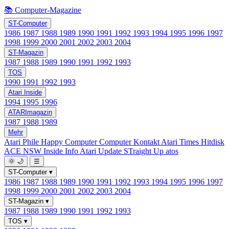
📚 Computer-Magazine
ST-Computer
1986
1987
1988
1989
1990
1991
1992
1993
1994
1995
1996
1997
1998
1999
2000
2001
2002
2003
2004
ST-Magazin
1987
1988
1989
1990
1991
1992
1993
TOS
1990
1991
1992
1993
Atari Inside
1994
1995
1996
ATARImagazin
1987
1988
1989
Mehr
Atari Phile
Happy Computer
Computer Kontakt
Atari Times
Hitdisk
ACE NSW Inside Info
Atari Update
STraight Up
atos
🌞
🌙
☰
ST-Computer
▾
1986
1987
1988
1989
1990
1991
1992
1993
1994
1995
1996
1997
1998
1999
2000
2001
2002
2003
2004
ST-Magazin
▾
1987
1988
1989
1990
1991
1992
1993
TOS
▾