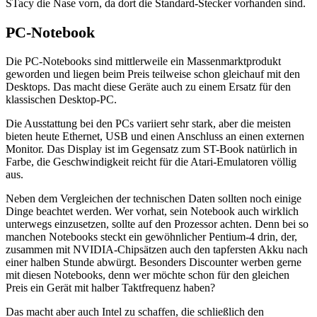
STacy die Nase vorn, da dort die Standard-Stecker vorhanden sind.
PC-Notebook
Die PC-Notebooks sind mittlerweile ein Massenmarktprodukt
geworden und liegen beim Preis teilweise schon gleichauf mit den
Desktops. Das macht diese Geräte auch zu einem Ersatz für den
klassischen Desktop-PC.
Die Ausstattung bei den PCs variiert sehr stark, aber die meisten
bieten heute Ethernet, USB und einen Anschluss an einen externen
Monitor. Das Display ist im Gegensatz zum ST-Book natürlich in
Farbe, die Geschwindigkeit reicht für die Atari-Emulatoren völlig
aus.
Neben dem Vergleichen der technischen Daten sollten noch einige
Dinge beachtet werden. Wer vorhat, sein Notebook auch wirklich
unterwegs einzusetzen, sollte auf den Prozessor achten. Denn bei so
manchen Notebooks steckt ein gewöhnlicher Pentium-4 drin, der,
zusammen mit NVIDIA-Chipsätzen auch den tapfersten Akku nach
einer halben Stunde abwürgt. Besonders Discounter werben gerne
mit diesen Notebooks, denn wer möchte schon für den gleichen
Preis ein Gerät mit halber Taktfrequenz haben?
Das macht aber auch Intel zu schaffen, die schließlich den