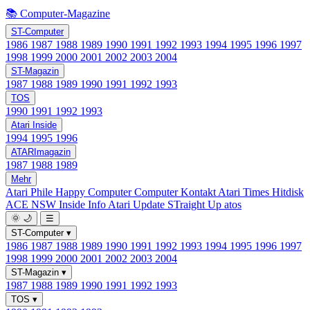
📚 Computer-Magazine
ST-Computer
1986
1987
1988
1989
1990
1991
1992
1993
1994
1995
1996
1997
1998
1999
2000
2001
2002
2003
2004
ST-Magazin
1987
1988
1989
1990
1991
1992
1993
TOS
1990
1991
1992
1993
Atari Inside
1994
1995
1996
ATARImagazin
1987
1988
1989
Mehr
Atari Phile
Happy Computer
Computer Kontakt
Atari Times
Hitdisk
ACE NSW Inside Info
Atari Update
STraight Up
atos
🌞
🌙
☰
ST-Computer
▾
1986
1987
1988
1989
1990
1991
1992
1993
1994
1995
1996
1997
1998
1999
2000
2001
2002
2003
2004
ST-Magazin
▾
1987
1988
1989
1990
1991
1992
1993
TOS
▾