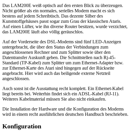
Das LAM200E weiß optisch auf den ersten Blick zu überzeugen.
Nicht größer als ein normales, serielles Modem macht es sich
bestens auf jedem Schreibtisch. Das dezente Silber des
Kunststoffgehäuses passt sogar zum Grau der klassischen Ataris.
Auf einen Lüfter, wie ihn diverse Router besitzen, wurde verzichtet,
das LAM200E läuft also völlig geräuschlos.
Auf der Vorderseite des DSL-Modems sind fünf LED-Anzeigen
untergebracht, die über den Status der Verbindungen zum
angeschlossenen Rechner und zum Splitter sowie über den
Datentransfer Auskunft geben. Die Schnittstellen nach Rj-45-
Standard (TP-Kabel) zum Splitter um zum Ethernet-Adapter bzw.
zur Ethernet-Karte des Atari sind hingegen auf der Rückseite
angebracht. Hier wird auch das beiligende externe Netzteil
angeschlossen.
Auch sonst ist die Ausstattung recht komplett. Ein Ethernet-Kabel
liegt bereits bei. Weiterhin findet sich ein ADSL-Kabel (RJ-11).
Weiteres Kabelmaterial müssen Sie also nicht einkaufen.
Die Installation der Hardware und die Konfiguration des Modems
wird in einem recht ausführlichen deutschen Handbuch beschrieben.
Konfiguration