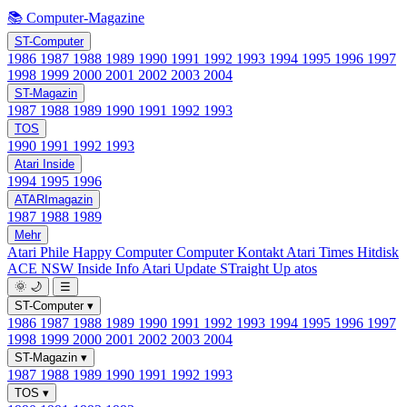
📚 Computer-Magazine
ST-Computer
1986
1987
1988
1989
1990
1991
1992
1993
1994
1995
1996
1997
1998
1999
2000
2001
2002
2003
2004
ST-Magazin
1987
1988
1989
1990
1991
1992
1993
TOS
1990
1991
1992
1993
Atari Inside
1994
1995
1996
ATARImagazin
1987
1988
1989
Mehr
Atari Phile
Happy Computer
Computer Kontakt
Atari Times
Hitdisk
ACE NSW Inside Info
Atari Update
STraight Up
atos
🌞
🌙
☰
ST-Computer
▾
1986
1987
1988
1989
1990
1991
1992
1993
1994
1995
1996
1997
1998
1999
2000
2001
2002
2003
2004
ST-Magazin
▾
1987
1988
1989
1990
1991
1992
1993
TOS
▾