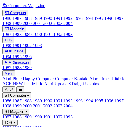
📚 Computer-Magazine
ST-Computer
1986
1987
1988
1989
1990
1991
1992
1993
1994
1995
1996
1997
1998
1999
2000
2001
2002
2003
2004
ST-Magazin
1987
1988
1989
1990
1991
1992
1993
TOS
1990
1991
1992
1993
Atari Inside
1994
1995
1996
ATARImagazin
1987
1988
1989
Mehr
Atari Phile
Happy Computer
Computer Kontakt
Atari Times
Hitdisk
ACE NSW Inside Info
Atari Update
STraight Up
atos
🌞
🌙
☰
ST-Computer
▾
1986
1987
1988
1989
1990
1991
1992
1993
1994
1995
1996
1997
1998
1999
2000
2001
2002
2003
2004
ST-Magazin
▾
1987
1988
1989
1990
1991
1992
1993
TOS
▾