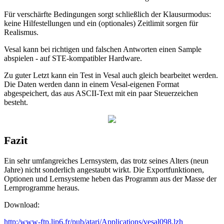
Für verschärfte Bedingungen sorgt schließlich der Klausurmodus:
keine Hilfestellungen und ein (optionales) Zeitlimit sorgen für
Realismus.
Vesal kann bei richtigen und falschen Antworten einen Sample
abspielen - auf STE-kompatibler Hardware.
Zu guter Letzt kann ein Test in Vesal auch gleich bearbeitet werden.
Die Daten werden dann in einem Vesal-eigenen Format
abgespeichert, das aus ASCII-Text mit ein paar Steuerzeichen
besteht.
Fazit
Ein sehr umfangreiches Lernsystem, das trotz seines Alters (neun
Jahre) nicht sonderlich angestaubt wirkt. Die Exportfunktionen,
Optionen und Lernsysteme heben das Programm aus der Masse der
Lernprogramme heraus.
Download:
http:/www-ftp.lip6.fr/pub/atari/Applications/vesal098.lzh