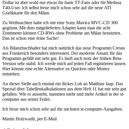
Dollar ist aber wohl nur etwas für harte TT-Fans oder für Medusa
T40-User. Ich selbst freue mich schon sehr auf die neue ATI
Grafikkarte für den Milan.
Zu Weihnachten habe ich mir eine Sony Mavica MVC-CD 300
gegönnt. Mit dem mitgelieferten Adapter kann man die acht
Zentimeter kleinen CD-RWs ohne Probleme am Milan benutzten.
Das ist schon eine feine Sache!
Als Bilanzbuchhalter hat mich natürlich das neue Programm Cresus
aus Frankreich besonders interessiert. Der moderne Ansatz für das
Programm gefällt mir sehr gut. Es läuft auch trotz der frühen Beta-
Version sehr stabil. Ich werde mich auf jeden Fall registrieren lassen.
Hier könnte eine echte Alternative zu Quicken oder Money
entstehen.
An dieser Stelle auch einmal ein dickes Lob an Matthias Jaap. Das
Spezial über Tabellenkalkulationen aus dem Heft 11 hat mir sehr gut
gefallen. Wie es aussieht, stammen mehr und mehr Artikel in der st-
computer aus seiner Feder.
Ich freue mich schon sehr auf die nächsten st-computer-Ausgaben.
Martin Holzwarth, per E-Mail