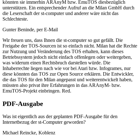
könnten sie immerhin ARAnyM bzw. EmuTOS diesbezüglich
unterstützen. Ein entsprechender Aufruf an die Milan GmbH durch
die Leserschaft der st-computer und anderer wäre nicht das
Schlechteste.
Gunter Beninde, per E-Mail
Wir freuen uns, dass Ihnen die st-computer so gut gefällt. Die
Freigabe der TOS-Sourcen ist so einfach nicht. Milan hat die Rechte
zur Nutzung und Veränderung des TOS erhalten, kann dieses
Betriebssystem jedoch nicht einfach offenlegen oder weitergeben,
was widerum einen Rechtsbruch darstellen würde. Die
Inhaberrechte liegen nach wie vor bei Atari bzw. Infogrames, nur
diese könnten das TOS zur Open Source erklären. Die Entwickler,
die das TOS für den Milan angepasst und weiterentwickelt haben,
müssten also privat ihre Erfahrungen in das ARAnyM- bzw.
EmuTOS-Projekt einbringen. Red.
PDF-Ausgabe
Was ist eigentlich aus der geplanten PDF-Ausgabe für den
Internetbezug der st-Computer geworden?
Michael Reincke, Koblenz