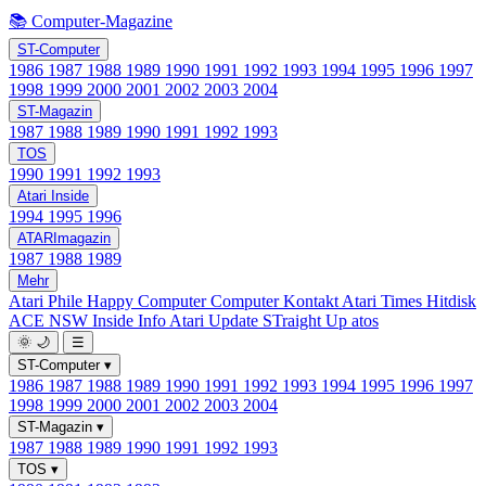
📚 Computer-Magazine
ST-Computer
1986
1987
1988
1989
1990
1991
1992
1993
1994
1995
1996
1997
1998
1999
2000
2001
2002
2003
2004
ST-Magazin
1987
1988
1989
1990
1991
1992
1993
TOS
1990
1991
1992
1993
Atari Inside
1994
1995
1996
ATARImagazin
1987
1988
1989
Mehr
Atari Phile
Happy Computer
Computer Kontakt
Atari Times
Hitdisk
ACE NSW Inside Info
Atari Update
STraight Up
atos
🌞
🌙
☰
ST-Computer
▾
1986
1987
1988
1989
1990
1991
1992
1993
1994
1995
1996
1997
1998
1999
2000
2001
2002
2003
2004
ST-Magazin
▾
1987
1988
1989
1990
1991
1992
1993
TOS
▾