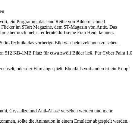
nen
ntwort, ein Programm, das eine Reihe von Bildern schnell
ien Flicker im STart Magazine, dem ST-Magazin von Antic. Das
m aber noch mehr - er lernte dort seine Frau Heidi kennen.
Skin-Technik: das vorherige Bild war beim zeichnen zu sehen.
on 512 KB-1MB Platz für etwa zwölf Bilder ließ. Für Cyber Paint 1.0
echselt, oder der Film abgespielt. Ebenfalls vorhanden ist ein Knopf
mmi, Crystalize und Anti-Aliase versehen werden und mehr.
kommen, sollte die Animation in einem Emulator abgespielt werden.