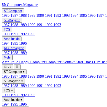
📚 Computer-Magazine
ST-Computer
1986
1987
1988
1989
1990
1991
1992
1993
1994
1995
1996
1997
ST-Magazin
1987
1988
1989
1990
1991
1992
1993
TOS
1990
1991
1992
1993
Atari Inside
1994
1995
1996
ATARImagazin
1987
1988
1989
Mehr
Atari Phile
Happy Computer
Computer Kontakt
Atari Times
Hitdisk
🌞
🌙
☰
ST-Computer
▾
1986
1987
1988
1989
1990
1991
1992
1993
1994
1995
1996
1997
ST-Magazin
▾
1987
1988
1989
1990
1991
1992
1993
TOS
▾
1990
1991
1992
1993
Atari Inside
▾
1994
1995
1996