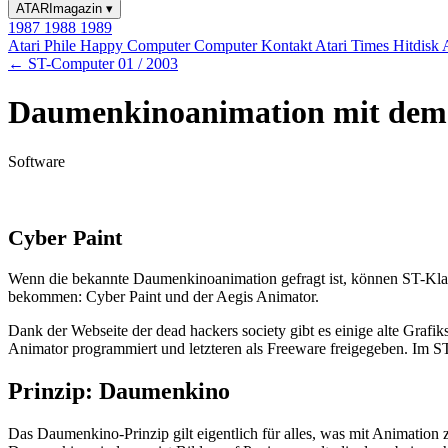
ATARImagazin
▾
1987
1988
1989
Atari Phile
Happy Computer
Computer Kontakt
Atari Times
Hitdisk
← ST-Computer 01 / 2003
Daumenkinoanimation mit dem 
Software
Cyber Paint
Wenn die bekannte Daumenkinoanimation gefragt ist, können ST-Klassi
bekommen: Cyber Paint und der Aegis Animator.
Dank der Webseite der dead hackers society gibt es einige alte Graf
Animator programmiert und letzteren als Freeware freigegeben. Im S
Prinzip: Daumenkino
Das Daumenkino-Prinzip gilt eigentlich für alles, was mit Animation