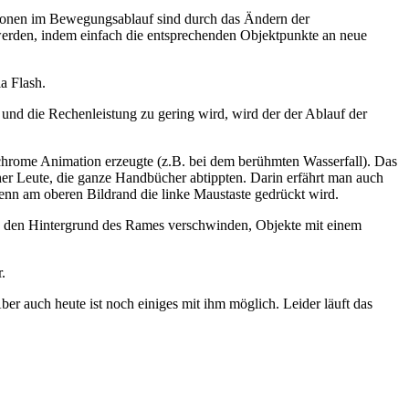
tionen im Bewegungsablauf sind durch das Ändern der
erden, indem einfach die entsprechenden Objektpunkte an neue
a Flash.
und die Rechenleistung zu gering wird, wird der der Ablauf der
eochrome Animation erzeugte (z.B. bei dem berühmten Wasserfall). Das
üher Leute, die ganze Handbücher abtippten. Darin erfährt man auch
nn am oberen Bildrand die linke Maustaste gedrückt wird.
 den Hintergrund des Rames verschwinden, Objekte mit einem
.
r auch heute ist noch einiges mit ihm möglich. Leider läuft das