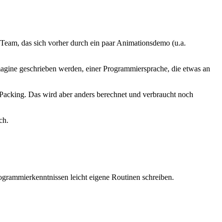
Team, das sich vorher durch ein paar Animationsdemo (u.a.
agine geschrieben werden, einer Programmiersprache, die etwas an
-Packing. Das wird aber anders berechnet und verbraucht noch
ch.
ogrammierkenntnissen leicht eigene Routinen schreiben.