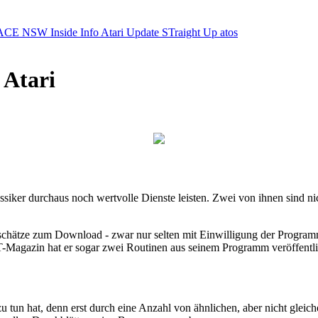
ACE NSW Inside Info
Atari Update
STraight Up
atos
Atari
ker durchaus noch wertvolle Dienste leisten. Zwei von ihnen sind nich
ikschätze zum Download - zwar nur selten mit Einwilligung der Program
T-Magazin hat er sogar zwei Routinen aus seinem Programm veröffentli
 zu tun hat, denn erst durch eine Anzahl von ähnlichen, aber nicht gl