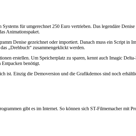
 Systems für umgerechnet 250 Euro vertrieben. Das legendäre Denise 
 das Animationspaket.
amm Denise gezeichnet oder importiert. Danach muss ein Script in Im
he das „Drehbuch“ zusammengeklickt werden.
ionen erstellen. Um Speicherplatz zu sparen, kennt auch Imagic Delta
m Entpacken benötigt.
ch ist. Einzig die Demoversion und die Grafikdemos sind noch erhältli
programmen gibt es im Internet. So können sich ST-Filmemacher mit Pr