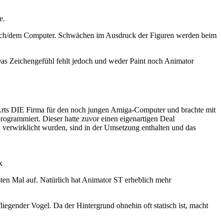
e.
entisch/dem Computer. Schwächen im Ausdruck der Figuren werden beim
 Das Zeichengefühl fehlt jedoch und weder Paint noch Animator
c Arts DIE Firma für den noch jungen Amiga-Computer und brachte mit
grammiert. Dieser hatte zuvor einen eigenartigen Deal
 verwirklicht wurden, sind in der Umsetzung enthalten und das
x
en Mal auf. Natürlich hat Animator ST erheblich mehr
iegender Vogel. Da der Hintergrund ohnehin oft statisch ist, macht