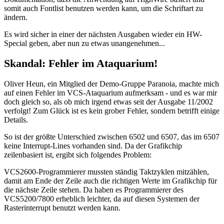
somit auch Fontlist benutzen werden kann, um die Schriftart zu
ändern.
Es wird sicher in einer der nächsten Ausgaben wieder ein HW-
Special geben, aber nun zu etwas unangenehmen...
Skandal: Fehler im Ataquarium!
Oliver Heun, ein Mitglied der Demo-Gruppe Paranoia, machte mich
auf einen Fehler im VCS-Ataquarium aufmerksam - und es war mir
doch gleich so, als ob mich irgend etwas seit der Ausgabe 11/2002
verfolgt! Zum Glück ist es kein grober Fehler, sondern betrifft einige
Details.
So ist der größte Unterschied zwischen 6502 und 6507, das im 6507
keine Interrupt-Lines vorhanden sind. Da der Grafikchip
zeilenbasiert ist, ergibt sich folgendes Problem:
VCS2600-Programmierer mussten ständig Taktzyklen mitzählen,
damit am Ende der Zeile auch die richtigen Werte im Grafikchip für
die nächste Zeile stehen. Da haben es Programmierer des
VCS5200/7800 erheblich leichter, da auf diesen Systemen der
Rasterinterrupt benutzt werden kann.