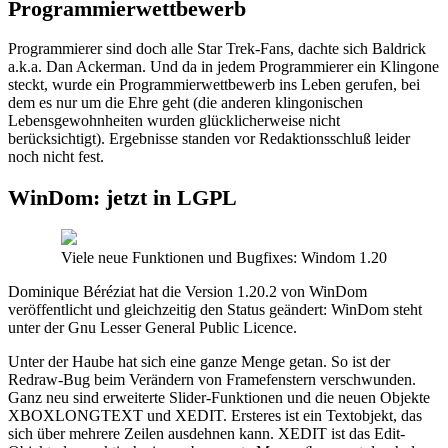
Programmierwettbewerb
Programmierer sind doch alle Star Trek-Fans, dachte sich Baldrick
a.k.a. Dan Ackerman. Und da in jedem Programmierer ein Klingone
steckt, wurde ein Programmierwettbewerb ins Leben gerufen, bei
dem es nur um die Ehre geht (die anderen klingonischen
Lebensgewohnheiten wurden glücklicherweise nicht
berücksichtigt). Ergebnisse standen vor Redaktionsschluß leider
noch nicht fest.
WinDom: jetzt in LGPL
Viele neue Funktionen und Bugfixes: Windom 1.20
Dominique Béréziat hat die Version 1.20.2 von WinDom
veröffentlicht und gleichzeitig den Status geändert: WinDom steht
unter der Gnu Lesser General Public Licence.
Unter der Haube hat sich eine ganze Menge getan. So ist der
Redraw-Bug beim Verändern von Framefenstern verschwunden.
Ganz neu sind erweiterte Slider-Funktionen und die neuen Objekte
XBOXLONGTEXT und XEDIT. Ersteres ist ein Textobjekt, das
sich über mehrere Zeilen ausdehnen kann. XEDIT ist das Edit-