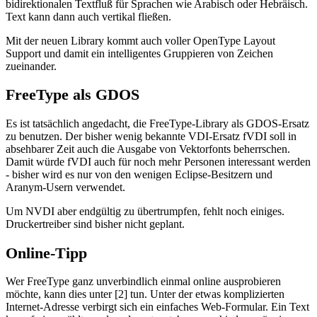
bidirektionalen Textfluß für Sprachen wie Arabisch oder Hebräisch.
Text kann dann auch vertikal fließen.
Mit der neuen Library kommt auch voller OpenType Layout
Support und damit ein intelligentes Gruppieren von Zeichen
zueinander.
FreeType als GDOS
Es ist tatsächlich angedacht, die FreeType-Library als GDOS-Ersatz
zu benutzen. Der bisher wenig bekannte VDI-Ersatz fVDI soll in
absehbarer Zeit auch die Ausgabe von Vektorfonts beherrschen.
Damit würde fVDI auch für noch mehr Personen interessant werden
- bisher wird es nur von den wenigen Eclipse-Besitzern und
Aranym-Usern verwendet.
Um NVDI aber endgültig zu übertrumpfen, fehlt noch einiges.
Druckertreiber sind bisher nicht geplant.
Online-Tipp
Wer FreeType ganz unverbindlich einmal online ausprobieren
möchte, kann dies unter [2] tun. Unter der etwas komplizierten
Internet-Adresse verbirgt sich ein einfaches Web-Formular. Ein Text