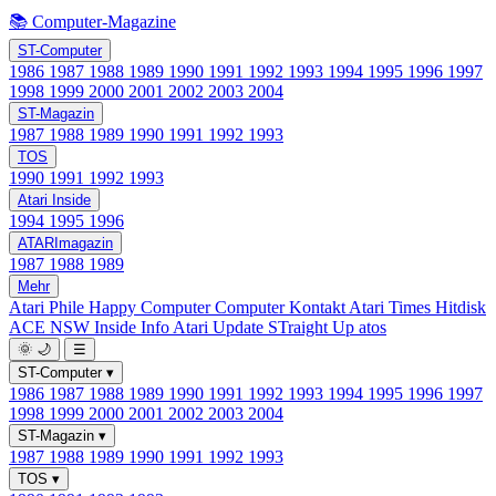
📚 Computer-Magazine
ST-Computer
1986
1987
1988
1989
1990
1991
1992
1993
1994
1995
1996
1997
1998
1999
2000
2001
2002
2003
2004
ST-Magazin
1987
1988
1989
1990
1991
1992
1993
TOS
1990
1991
1992
1993
Atari Inside
1994
1995
1996
ATARImagazin
1987
1988
1989
Mehr
Atari Phile
Happy Computer
Computer Kontakt
Atari Times
Hitdisk
ACE NSW Inside Info
Atari Update
STraight Up
atos
🌞
🌙
☰
ST-Computer
▾
1986
1987
1988
1989
1990
1991
1992
1993
1994
1995
1996
1997
1998
1999
2000
2001
2002
2003
2004
ST-Magazin
▾
1987
1988
1989
1990
1991
1992
1993
TOS
▾