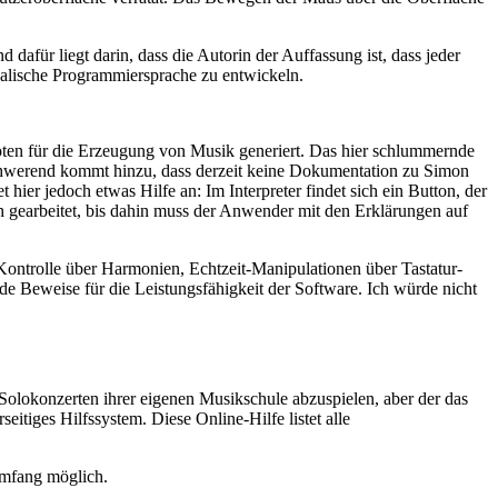
 dafür liegt darin, dass die Autorin der Auffassung ist, dass jeder
kalische Programmiersprache zu entwickeln.
ten für die Erzeugung von Musik generiert. Das hier schlummernde
rschwerend kommt hinzu, dass derzeit keine Dokumentation zu Simon
er jedoch etwas Hilfe an: Im Interpreter findet sich ein Button, der
h gearbeitet, bis dahin muss der Anwender mit den Erklärungen auf
Kontrolle über Harmonien, Echtzeit-Manipulationen über Tastatur-
Beweise für die Leistungsfähigkeit der Software. Ich würde nicht
Solokonzerten ihrer eigenen Musikschule abzuspielen, aber der das
eitiges Hilfssystem. Diese Online-Hilfe listet alle
Umfang möglich.