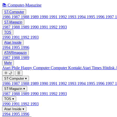
📚 Computer-Magazine
ST-Computer
1986
1987
1988
1989
1990
1991
1992
1993
1994
1995
1996
1997
ST-Magazin
1987
1988
1989
1990
1991
1992
1993
TOS
1990
1991
1992
1993
Atari Inside
1994
1995
1996
ATARImagazin
1987
1988
1989
Mehr
Atari Phile
Happy Computer
Computer Kontakt
Atari Times
Hitdisk
🌞
🌙
☰
ST-Computer
▾
1986
1987
1988
1989
1990
1991
1992
1993
1994
1995
1996
1997
ST-Magazin
▾
1987
1988
1989
1990
1991
1992
1993
TOS
▾
1990
1991
1992
1993
Atari Inside
▾
1994
1995
1996