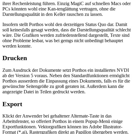
ihrer Rechenleistung führen. Einzig MagiC auf schnellen Macs oder
PCs könnten wohl eine Kan-tenglättung vertragen, ohne die
Darstellungsqualität in den Keller rauschen zu lassen.
Insofern stellt Porthos wohl den derzeitigen Status Quo dar. Damit
soll keinesfalls gesagt werden, dass die Darstellungsqualität schlecht
wäre. Die Grafiken werden zufriedenstellend dargestellt, Texte sind
ohne Probleme lesbar, was bei gemgs nicht unbedingt behauptet
werden konnte.
Drucken
Zum Ausdruck der Dokumente setzt Porthos ein installiertes NVDI
ab der Version 5 voraus. Neben den Standardfunktionen ermöglicht
Porthos ausserdem die Einpassung eines Dokuments, falls es für die
gewünschte Seitengröße zu groß geraten ist. Außerdem kann die
angezeigte Datei in Teilen gedruckt werden.
Export
Klickt der Anwender bei gehaltener Alternate-Taste in das
Arbeitsfenster, so offeriert Porthos in einem Popup-Menü einige
Exportfunktionen. Vektorgrafiken können ins Adobe Illustrator-
Format (*.ai), Rastergrafiken direkt an Papillon übergeben werden.