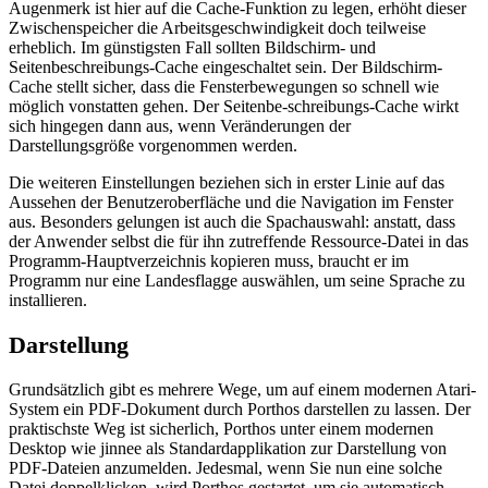
Augenmerk ist hier auf die Cache-Funktion zu legen, erhöht dieser
Zwischenspeicher die Arbeitsgeschwindigkeit doch teilweise
erheblich. Im günstigsten Fall sollten Bildschirm- und
Seitenbeschreibungs-Cache eingeschaltet sein. Der Bildschirm-
Cache stellt sicher, dass die Fensterbewegungen so schnell wie
möglich vonstatten gehen. Der Seitenbe-schreibungs-Cache wirkt
sich hingegen dann aus, wenn Veränderungen der
Darstellungsgröße vorgenommen werden.
Die weiteren Einstellungen beziehen sich in erster Linie auf das
Aussehen der Benutzeroberfläche und die Navigation im Fenster
aus. Besonders gelungen ist auch die Spachauswahl: anstatt, dass
der Anwender selbst die für ihn zutreffende Ressource-Datei in das
Programm-Hauptverzeichnis kopieren muss, braucht er im
Programm nur eine Landesflagge auswählen, um seine Sprache zu
installieren.
Darstellung
Grundsätzlich gibt es mehrere Wege, um auf einem modernen Atari-
System ein PDF-Dokument durch Porthos darstellen zu lassen. Der
praktischste Weg ist sicherlich, Porthos unter einem modernen
Desktop wie jinnee als Standardapplikation zur Darstellung von
PDF-Dateien anzumelden. Jedesmal, wenn Sie nun eine solche
Datei doppelklicken, wird Porthos gestartet, um sie automatisch