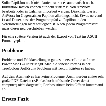
Sollte Papil-lon noch nicht laufen, startet es automatisch nach.
Illustrator-Dateien können auf dem Atari z.B. von ArtWorx
bearbeitet oder in Calamus importiert werden. Direkt startbar ist
ArtWorx im Gegensatz zu Papillon allerdings nicht. Etwas nervend
ist auf Dauer, dass der Programmpfad zu Papillon in den
Voreinstellungen nicht festlegbar ist. Nach jedem Programmstart
muss dieser neu beschrieben werden.
Für eine spätere Version ist auch der Export von Text ins ASCII-
Format geplant.
Probleme
Probleme und Fehldarstellungen gab es in erster Linie auf dem
Power Mac G4 unter MagiCMac. So scheint Porthos in der
TrueColour-Auflösung Probleme mit Text in Kästen zu haben.
Auf dem Atari gab es hier keine Probleme. Auch wurden einige sehr
große PDF-Dateien (z.B. das hochauflösende Cover der st-
computer) nicht dargestellt, Porthos stürzte beim Öffnen kurzerhand
ab.
Erstes Fazit