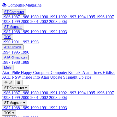
📚 Computer-Magazine
ST-Computer
1986
1987
1988
1989
1990
1991
1992
1993
1994
1995
1996
1997
1998
1999
2000
2001
2002
2003
2004
ST-Magazin
1987
1988
1989
1990
1991
1992
1993
TOS
1990
1991
1992
1993
Atari Inside
1994
1995
1996
ATARImagazin
1987
1988
1989
Mehr
Atari Phile
Happy Computer
Computer Kontakt
Atari Times
Hitdisk
ACE NSW Inside Info
Atari Update
STraight Up
atos
🌞
🌙
☰
ST-Computer
▾
1986
1987
1988
1989
1990
1991
1992
1993
1994
1995
1996
1997
1998
1999
2000
2001
2002
2003
2004
ST-Magazin
▾
1987
1988
1989
1990
1991
1992
1993
TOS
▾