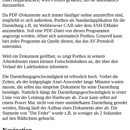
darzustellen.
Da PDF-Dokumente auch immer häufiger online anzutreffen sind,
empfiehlt es sich außerdem, Porthos als Standardapplikation für die
Darstellung z.B. im Webbrowser CAB oder dem ASH EMailer
anzumelden. Soll eine PDF-Datei von diesen Programmen
angezeigt werden, öffnet sich automatisch Porthos. Generell kann
hier jedes Programm als Quelle dienen, das das AV-Protokoll
unterstützt.
Wird ein Dokument geöffnet, so zeigt Porthos in seinem
Arbeitsfenster einen kleinen Fortschrittsbalken an, der über den
Verlauf der Ladefunktion informiert.
Die Darstellungsgeschwindigkeit ist erfreulich hoch. Vorbei die
Zeiten, als der leidgeplagte Atari-Anwender lange Minuten warten
musste, die selbst das simpelste Dokument für seine Darstellung
benötigte. Natürlich hängt die Darstellungsgeschwindigkeit in erster
Linie von der Leistung der Hardware ab. Zwar kann selbst auf
einem Power Mac nicht von einer unmittelbaren Darstellung geredet
werden, flüssig läuft der Aufbau eines Dokuments aber ab. Die
Startseite von "Die Feder" wurde z.B. in weniger als 2 Sekunden
auf den Bildschirm gebracht.
Navigation