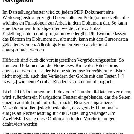
Im Darstellungsfenster wird zu jedem PDF-Dokument eine
Werkzeugleiste angezeigt. Die enthaltenen Piktogramme stellen die
wichtigsten Funktionen zur Arbeit in dem Dokument dar. So kann
eine Dokument-lnfo abgerufen werden, die z.B. das
Erstellungsdatum und -programm wiedergibt. Pfeilsymbole lassen
das Blättern im Dokument zu, alternativ kann mit den Cursortasten
geblättert werden. Allerdings können Seiten auch direkt
angesprungen werden.
Hilfreich sind auch die voreingestellten Vergrößerungsstufen. So
kann ein Dokument an die Höhe bzw. Breite des Bildschirms
angepasst werden. Leider ist eine stufenlose Vergrößerung bisher
nicht möglich, auch das Verändern der Größe mit den Tasten [+]
bzw. [-] wie beim Acrobat Reader ist zurzeit nicht möglich.
Ist ein PDF-Dokument mit Index oder Thumbnail-Dateien versehen,
wird außerdem ein Navigations-Fenster eingeblendet, das die Seiten
einzeln aufführt und aufrufbar macht. Besitzer langsamerer
Maschinen sollten jedoch bedenken, dass gerade Thumbnails
einiges an Rechenleistung für die Darstellung verlangen. Im
Zweifelsfall sollte diese Option also in den Voreinstellungen
deaktiviert werden.