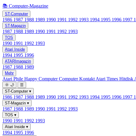
📚 Computer-Magazine
ST-Computer
1986
1987
1988
1989
1990
1991
1992
1993
1994
1995
1996
1997
ST-Magazin
1987
1988
1989
1990
1991
1992
1993
TOS
1990
1991
1992
1993
Atari Inside
1994
1995
1996
ATARImagazin
1987
1988
1989
Mehr
Atari Phile
Happy Computer
Computer Kontakt
Atari Times
Hitdisk
🌞
🌙
☰
ST-Computer
▾
1986
1987
1988
1989
1990
1991
1992
1993
1994
1995
1996
1997
ST-Magazin
▾
1987
1988
1989
1990
1991
1992
1993
TOS
▾
1990
1991
1992
1993
Atari Inside
▾
1994
1995
1996