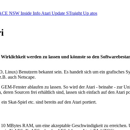
ACE NSW Inside Info
Atari Update
STraight Up
atos
i
 Wirklichkeit werden zu lassen und könnste so den Softwarebes
 Linux) Benutzern bekannt sein. Es handelt sich um ein grafisches S
z.B. auch Netscape.
EM-Fenster ablaufen zu lassen. So wird der Atari - beinahe - zur Uni
eren Sourcen frei erhältlich sind, lassen sich einfach auf den Atari p
Skat-Spiel etc. sind bereits auf den Atari portiert.
10 MBytes RAM, um eine akzeptable Geschwindigkeit zu erreichen. Unbe