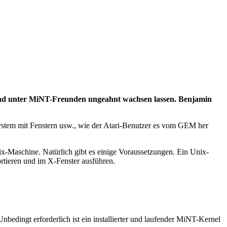
tand unter MiNT-Freunden ungeahnt wachsen lassen. Benjamin
ystem mit Fenstern usw., wie der Atari-Benutzer es vom GEM her
x-Maschine. Natürlich gibt es einige Voraussetzungen. Ein Unix-
ortieren und im X-Fenster ausführen.
dingt erforderlich ist ein installierter und laufender MiNT-Kernel