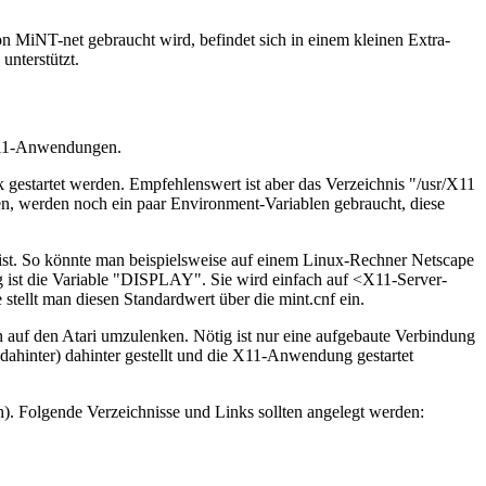
von MiNT-net gebraucht wird, befindet sich in einem kleinen Extra-
unterstützt.
 X11-Anwendungen.
gestartet werden. Empfehlenswert ist aber das Verzeichnis "/usr/X11
en, werden noch ein paar Environment-Variablen gebraucht, diese
ist. So könnte man beispielsweise auf einem Linux-Rechner Netscape
dig ist die Variable "DISPLAY". Sie wird einfach auf <X11-Server-
tellt man diesen Standardwert über die mint.cnf ein.
n auf den Atari umzulenken. Nötig ist nur eine aufgebaute Verbindung
 dahinter) dahinter gestellt und die X11-Anwendung gestartet
). Folgende Verzeichnisse und Links sollten angelegt werden: