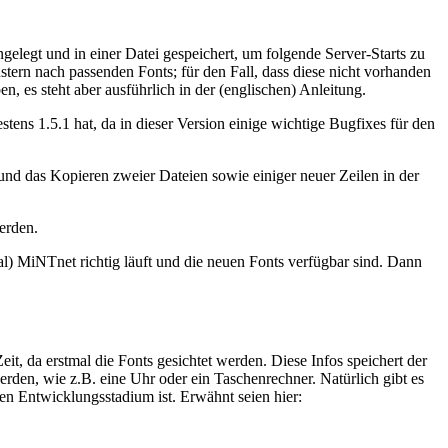
elegt und in einer Datei gespeichert, um folgende Server-Starts zu
rn nach passenden Fonts; für den Fall, dass diese nicht vorhanden
en, es steht aber ausführlich in der (englischen) Anleitung.
tens 1.5.1 hat, da in dieser Version einige wichtige Bugfixes für den
s und das Kopieren zweier Dateien sowie einiger neuer Zeilen in der
werden.
al) MiNTnet richtig läuft und die neuen Fonts verfügbar sind. Dann
it, da erstmal die Fonts gesichtet werden. Diese Infos speichert der
erden, wie z.B. eine Uhr oder ein Taschenrechner. Natürlich gibt es
n Entwicklungsstadium ist. Erwähnt seien hier: