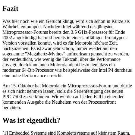
Fazit
Was hier noch wie ein Gerücht klingt, wird sich schon in Kürze als
Wahrheit entpuppen. Nachdem Intel während des jüngsten
Microprozessor-Forums bereits den 3.5 GHz-Prozessor für Ende
2002 angekündigt hat und bereits in einer lauffähigen Prototypen-
Version vorstellen konnte, wird es für Motorola höchste Zeit,
nachzuziehen. Es ist zwar sehr schön, immer wieder auf den
sogenannte "Megahertz-Mythos" aufmerksam gemacht zu werden,
der verdeutlicht, wie wenig die Taktzahl über die Performance
aussagt, doch kann auch Motorola nicht bestreiten, dass ein
moderner 64-Bit-Prozessor wie beispielsweise der Intel P4 durchaus
eine hohe Performance erreicht.
Am 15. Oktober hat Motorola ein Microprozessor-Forum und dürfte
es sich nicht nehmen lassen, stolz die Serienfertigung des neuen
PPC 7500 zu verkünden. Wir werden auf jeden Fall in einer der
kommenden Ausgabe die Neuheiten von der Prozessorfront
berichten.
Was ist eigentlich?
[1] Embedded Systeme sind Komplettsysteme auf kleinstem Raum,