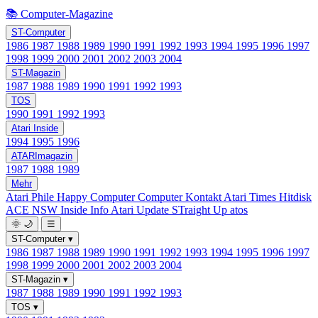
📚 Computer-Magazine
ST-Computer
1986
1987
1988
1989
1990
1991
1992
1993
1994
1995
1996
1997
1998
1999
2000
2001
2002
2003
2004
ST-Magazin
1987
1988
1989
1990
1991
1992
1993
TOS
1990
1991
1992
1993
Atari Inside
1994
1995
1996
ATARImagazin
1987
1988
1989
Mehr
Atari Phile
Happy Computer
Computer Kontakt
Atari Times
Hitdisk
ACE NSW Inside Info
Atari Update
STraight Up
atos
🌞
🌙
☰
ST-Computer
▾
1986
1987
1988
1989
1990
1991
1992
1993
1994
1995
1996
1997
1998
1999
2000
2001
2002
2003
2004
ST-Magazin
▾
1987
1988
1989
1990
1991
1992
1993
TOS
▾