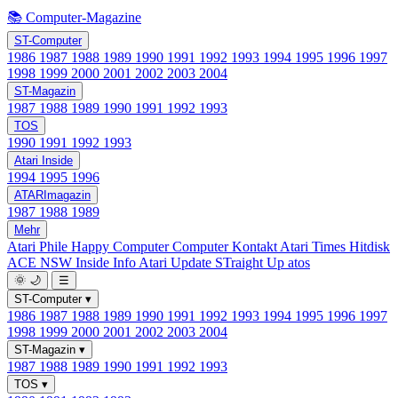
📚 Computer-Magazine
ST-Computer
1986
1987
1988
1989
1990
1991
1992
1993
1994
1995
1996
1997
1998
1999
2000
2001
2002
2003
2004
ST-Magazin
1987
1988
1989
1990
1991
1992
1993
TOS
1990
1991
1992
1993
Atari Inside
1994
1995
1996
ATARImagazin
1987
1988
1989
Mehr
Atari Phile
Happy Computer
Computer Kontakt
Atari Times
Hitdisk
ACE NSW Inside Info
Atari Update
STraight Up
atos
🌞
🌙
☰
ST-Computer
▾
1986
1987
1988
1989
1990
1991
1992
1993
1994
1995
1996
1997
1998
1999
2000
2001
2002
2003
2004
ST-Magazin
▾
1987
1988
1989
1990
1991
1992
1993
TOS
▾