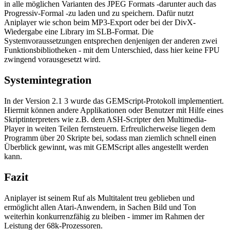
in alle möglichen Varianten des JPEG Formats -darunter auch das
Progressiv-Formal -zu laden und zu speichern. Dafür nutzt
Aniplayer wie schon beim MP3-Export oder bei der DivX-
Wiedergabe eine Library im SLB-Format. Die
Systemvoraussetzungen entsprechen denjenigen der anderen zwei
Funktionsbibliotheken - mit dem Unterschied, dass hier keine FPU
zwingend vorausgesetzt wird.
Systemintegration
In der Version 2.1 3 wurde das GEMScript-Protokoll implementiert.
Hiermit können andere Applikationen oder Benutzer mit Hilfe eines
Skriptinterpreters wie z.B. dem ASH-Scripter den Multimedia-
Player in weiten Teilen fernsteuern. Erfreulicherweise liegen dem
Programm über 20 Skripte bei, sodass man ziemlich schnell einen
Überblick gewinnt, was mit GEMScript alles angestellt werden
kann.
Fazit
Aniplayer ist seinem Ruf als Multitalent treu geblieben und
ermöglicht allen Atari-Anwendern, in Sachen Bild und Ton
weiterhin konkurrenzfähig zu bleiben - immer im Rahmen der
Leistung der 68k-Prozessoren.