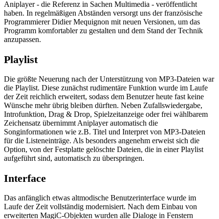
Aniplayer - die Referenz in Sachen Multimedia - veröffentlicht
haben. In regelmäßigen Abständen versorgt uns der französische
Programmierer Didier Mequignon mit neuen Versionen, um das
Programm komfortabler zu gestalten und dem Stand der Technik
anzupassen.
Playlist
Die größte Neuerung nach der Unterstützung von MP3-Dateien war
die Playlist. Diese zunächst rudimentäre Funktion wurde im Laufe
der Zeit reichlich erweitert, sodass dem Benutzer heute fast keine
Wünsche mehr übrig bleiben dürften. Neben Zufallswiedergabe,
Introfunktion, Drag & Drop, Spielzeitanzeige oder frei wählbarem
Zeichensatz übernimmt Aniplayer automatisch die
Songinformationen wie z.B. Titel und Interpret von MP3-Dateien
für die Listeneinträge. Als besonders angenehm erweist sich die
Option, von der Festplatte gelöschte Dateien, die in einer Playlist
aufgeführt sind, automatisch zu überspringen.
Interface
Das anfänglich etwas altmodische Benutzerinterface wurde im
Laufe der Zeit vollständig modernisiert. Nach dem Einbau von
erweiterten MagiC-Objekten wurden alle Dialoge in Fenstern