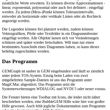
zusätzliche Werte erweitern. Es können diverse Approximationen -
linear, exponential, polynomial oder auch frei definiert - eingefügt
werden. Zu jedem (Mess-)Punkt können Toleranzintervalle,
entweder als horizontale oder vertikale Linien oder als Rechteck
angezeigt werden.
Die Legenden können frei platziert werden, zudem können
Vektorgrafiken, Pfeile oder Textfelder in ein Diagrammfenster
eingefügt werden. Alle Objekte lassen sich vor Veränderungen
schützen und später wieder freischalten. Will man nur einen
bestimmten Ausschnitt eines Diagramms haben, so kann dieses
beliebig zugeschnitten werden.
Das Programm
GEMGraph ist sauber in GEM eingebunden und läuft so ziemlich
unter jedem TOS-System. Einzig beim Laden von zwei
mitgelieferten Sample-Dateien ist uns das Programm unter
MagiCMac abgestürzt. Das Programm setzt die
Systemerweiterungen WDIALOG und NVDI 5 oder neuer voraus.
Die Fenster bieten eine Toolbar mit Icons, die leider nicht näher
beschrieben werden, eine BubbleGEM Hilfe wäre hier von großer
Hilfe gewesen. Auch fehlt jegliche Dokumentation zum Programm