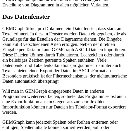
Erstellung von Diagrammen in allen möglichen Varianten.
Das Datenfenster
GEMGraph öffnet pro Dokument ein Datenfenster, dass stark an
Texel erinnert. In diesem Fenster werden Daten eingegeben, die als
Grundlage für das Erstellen der Diagramme dienen. Die Eingabe
kann auf 3 verschiedenen Arten erfolgen. Neben der direkten
Eingabe per Tastatur kann GEMGraph ASCII-Dateien importieren.
Diese Dateien können durch Tabulatoren, Leerzeichen oder durch
ein beliebiges Zeichen getrennte Spalten enthalten. Viele
Datenbank- und Tabellenkalkulationsprogramme - darunter auch
Texel - bieten einen Export der Daten im ASCII-Format an.
Besonders praktisch ist der Filtermechanismus, der nichtnumerische
Daten automatisch überspringt.
Will man in GEMGraph eingegebene Daten in anderen
Programmen weiterverarbeiten, so bietet das Programm selbst auch
eine Exportfunktion an. Im Gegensatz zur sehr flexiblen
Importfunktion können nur Dateien im Tabulator-Format exportiert
werden.
GEMGraph kann jederzeit Spalten oder Reihen entfernen oder
einfügen, Spalteninhalte können sortiert werden, auf- oder