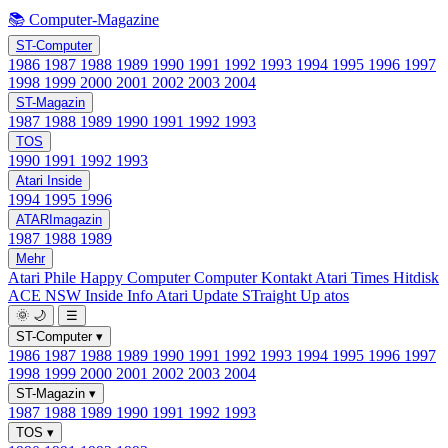
📚 Computer-Magazine
ST-Computer
1986
1987
1988
1989
1990
1991
1992
1993
1994
1995
1996
1997
1998
1999
2000
2001
2002
2003
2004
ST-Magazin
1987
1988
1989
1990
1991
1992
1993
TOS
1990
1991
1992
1993
Atari Inside
1994
1995
1996
ATARImagazin
1987
1988
1989
Mehr
Atari Phile
Happy Computer
Computer Kontakt
Atari Times
Hitdisk
ACE NSW Inside Info
Atari Update
STraight Up
atos
🌞
🌙
☰
ST-Computer
▾
1986
1987
1988
1989
1990
1991
1992
1993
1994
1995
1996
1997
1998
1999
2000
2001
2002
2003
2004
ST-Magazin
▾
1987
1988
1989
1990
1991
1992
1993
TOS
▾