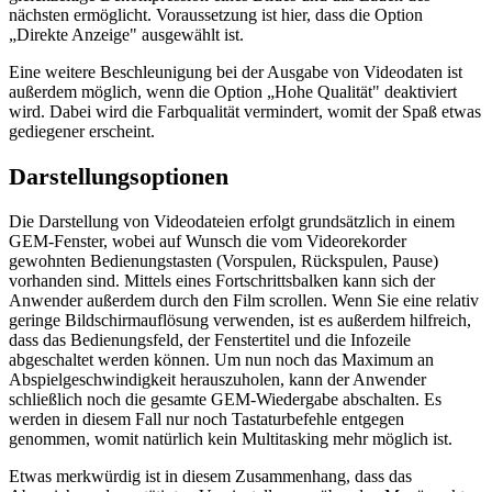
nächsten ermöglicht. Voraussetzung ist hier, dass die Option
„Direkte Anzeige" ausgewählt ist.
Eine weitere Beschleunigung bei der Ausgabe von Videodaten ist
außerdem möglich, wenn die Option „Hohe Qualität" deaktiviert
wird. Dabei wird die Farbqualität vermindert, womit der Spaß etwas
gediegener erscheint.
Darstellungsoptionen
Die Darstellung von Videodateien erfolgt grundsätzlich in einem
GEM-Fenster, wobei auf Wunsch die vom Videorekorder
gewohnten Bedienungstasten (Vorspulen, Rückspulen, Pause)
vorhanden sind. Mittels eines Fortschrittsbalken kann sich der
Anwender außerdem durch den Film scrollen. Wenn Sie eine relativ
geringe Bildschirmauflösung verwenden, ist es außerdem hilfreich,
dass das Bedienungsfeld, der Fenstertitel und die Infozeile
abgeschaltet werden können. Um nun noch das Maximum an
Abspielgeschwindigkeit herauszuholen, kann der Anwender
schließlich noch die gesamte GEM-Wiedergabe abschalten. Es
werden in diesem Fall nur noch Tastaturbefehle entgegen
genommen, womit natürlich kein Multitasking mehr möglich ist.
Etwas merkwürdig ist in diesem Zusammenhang, dass das