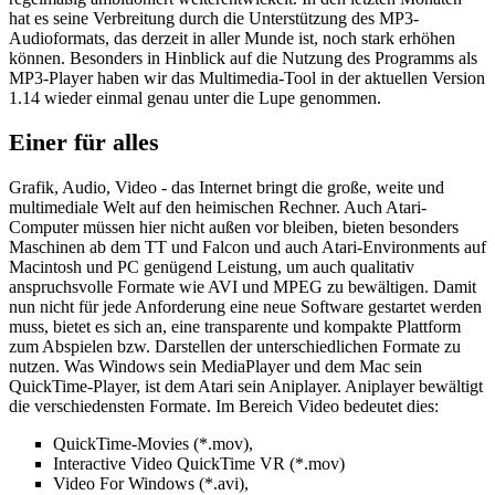
hat es seine Verbreitung durch die Unterstützung des MP3-
Audioformats, das derzeit in aller Munde ist, noch stark erhöhen
können. Besonders in Hinblick auf die Nutzung des Programms als
MP3-Player haben wir das Multimedia-Tool in der aktuellen Version
1.14 wieder einmal genau unter die Lupe genommen.
Einer für alles
Grafik, Audio, Video - das Internet bringt die große, weite und
multimediale Welt auf den heimischen Rechner. Auch Atari-
Computer müssen hier nicht außen vor bleiben, bieten besonders
Maschinen ab dem TT und Falcon und auch Atari-Environments auf
Macintosh und PC genügend Leistung, um auch qualitativ
anspruchsvolle Formate wie AVI und MPEG zu bewältigen. Damit
nun nicht für jede Anforderung eine neue Software gestartet werden
muss, bietet es sich an, eine transparente und kompakte Plattform
zum Abspielen bzw. Darstellen der unterschiedlichen Formate zu
nutzen. Was Windows sein MediaPlayer und dem Mac sein
QuickTime-Player, ist dem Atari sein Aniplayer. Aniplayer bewältigt
die verschiedensten Formate. Im Bereich Video bedeutet dies:
QuickTime-Movies (*.mov),
Interactive Video QuickTime VR (*.mov)
Video For Windows (*.avi),