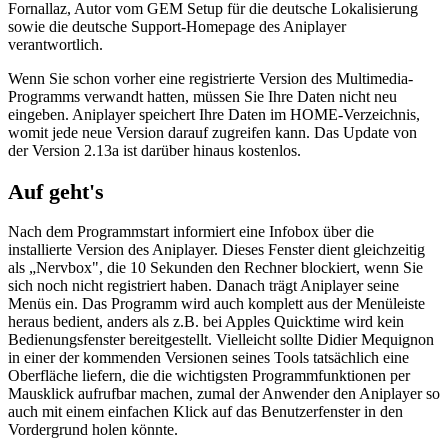
Fornallaz, Autor vom GEM Setup für die deutsche Lokalisierung
sowie die deutsche Support-Homepage des Aniplayer
verantwortlich.
Wenn Sie schon vorher eine registrierte Version des Multimedia-
Programms verwandt hatten, müssen Sie Ihre Daten nicht neu
eingeben. Aniplayer speichert Ihre Daten im HOME-Verzeichnis,
womit jede neue Version darauf zugreifen kann. Das Update von
der Version 2.13a ist darüber hinaus kostenlos.
Auf geht's
Nach dem Programmstart informiert eine Infobox über die
installierte Version des Aniplayer. Dieses Fenster dient gleichzeitig
als „Nervbox", die 10 Sekunden den Rechner blockiert, wenn Sie
sich noch nicht registriert haben. Danach trägt Aniplayer seine
Menüs ein. Das Programm wird auch komplett aus der Menüleiste
heraus bedient, anders als z.B. bei Apples Quicktime wird kein
Bedienungsfenster bereitgestellt. Vielleicht sollte Didier Mequignon
in einer der kommenden Versionen seines Tools tatsächlich eine
Oberfläche liefern, die die wichtigsten Programmfunktionen per
Mausklick aufrufbar machen, zumal der Anwender den Aniplayer so
auch mit einem einfachen Klick auf das Benutzerfenster in den
Vordergrund holen könnte.