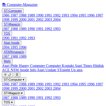
📚 Computer-Magazine
ST-Computer
1986
1987
1988
1989
1990
1991
1992
1993
1994
1995
1996
1997
1998
1999
2000
2001
2002
2003
2004
ST-Magazin
1987
1988
1989
1990
1991
1992
1993
TOS
1990
1991
1992
1993
Atari Inside
1994
1995
1996
ATARImagazin
1987
1988
1989
Mehr
Atari Phile
Happy Computer
Computer Kontakt
Atari Times
Hitdisk
ACE NSW Inside Info
Atari Update
STraight Up
atos
🌞
🌙
☰
ST-Computer
▾
1986
1987
1988
1989
1990
1991
1992
1993
1994
1995
1996
1997
1998
1999
2000
2001
2002
2003
2004
ST-Magazin
▾
1987
1988
1989
1990
1991
1992
1993
TOS
▾