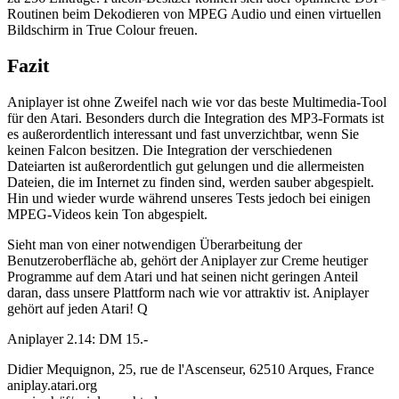
Routinen beim Dekodieren von MPEG Audio und einen virtuellen
Bildschirm in True Colour freuen.
Fazit
Aniplayer ist ohne Zweifel nach wie vor das beste Multimedia-Tool
für den Atari. Besonders durch die Integration des MP3-Formats ist
es außerordentlich interessant und fast unverzichtbar, wenn Sie
keinen Falcon besitzen. Die Integration der verschiedenen
Dateiarten ist außerordentlich gut gelungen und die allermeisten
Dateien, die im Internet zu finden sind, werden sauber abgespielt.
Hin und wieder wurde während unseres Tests jedoch bei einigen
MPEG-Videos kein Ton abgespielt.
Sieht man von einer notwendigen Überarbeitung der
Benutzeroberfläche ab, gehört der Aniplayer zur Creme heutiger
Programme auf dem Atari und hat seinen nicht geringen Anteil
daran, dass unsere Plattform nach wie vor attraktiv ist. Aniplayer
gehört auf jeden Atari! Q
Aniplayer 2.14: DM 15.-
Didier Mequignon, 25, rue de l'Ascenseur, 62510 Arques, France
aniplay.atari.org