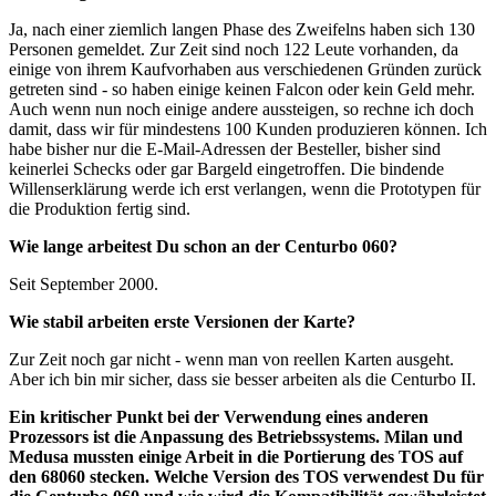
Ja, nach einer ziemlich langen Phase des Zweifelns haben sich 130
Personen gemeldet. Zur Zeit sind noch 122 Leute vorhanden, da
einige von ihrem Kaufvorhaben aus verschiedenen Gründen zurück
getreten sind - so haben einige keinen Falcon oder kein Geld mehr.
Auch wenn nun noch einige andere aussteigen, so rechne ich doch
damit, dass wir für mindestens 100 Kunden produzieren können. Ich
habe bisher nur die E-Mail-Adressen der Besteller, bisher sind
keinerlei Schecks oder gar Bargeld eingetroffen. Die bindende
Willenserklärung werde ich erst verlangen, wenn die Prototypen für
die Produktion fertig sind.
Wie lange arbeitest Du schon an der Centurbo 060?
Seit September 2000.
Wie stabil arbeiten erste Versionen der Karte?
Zur Zeit noch gar nicht - wenn man von reellen Karten ausgeht.
Aber ich bin mir sicher, dass sie besser arbeiten als die Centurbo II.
Ein kritischer Punkt bei der Verwendung eines anderen
Prozessors ist die Anpassung des Betriebssystems. Milan und
Medusa mussten einige Arbeit in die Portierung des TOS auf
den 68060 stecken. Welche Version des TOS verwendest Du für