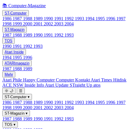
📚 Computer-Magazine
ST-Computer
1986
1987
1988
1989
1990
1991
1992
1993
1994
1995
1996
1997
1998
1999
2000
2001
2002
2003
2004
ST-Magazin
1987
1988
1989
1990
1991
1992
1993
TOS
1990
1991
1992
1993
Atari Inside
1994
1995
1996
ATARImagazin
1987
1988
1989
Mehr
Atari Phile
Happy Computer
Computer Kontakt
Atari Times
Hitdisk
ACE NSW Inside Info
Atari Update
STraight Up
atos
🌞
🌙
☰
ST-Computer
▾
1986
1987
1988
1989
1990
1991
1992
1993
1994
1995
1996
1997
1998
1999
2000
2001
2002
2003
2004
ST-Magazin
▾
1987
1988
1989
1990
1991
1992
1993
TOS
▾