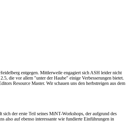
idelberg entgegen. Mittlerweile engagiert sich ASH leider nicht
 2.5, die vor allem "unter der Haube" einige Verbesserungen bietet.
-Editors Resource Master. Wir schauen uns den herbstreigen aus dem
t sich der erste Teil seines MiNT-Workshops, der aufgrund des
s also auf ebenso interessante wie fundierte Einführungen in