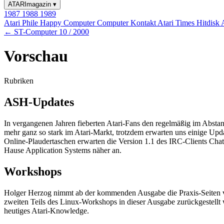
ATARImagazin
▾
1987
1988
1989
Atari Phile
Happy Computer
Computer Kontakt
Atari Times
Hitdisk
← ST-Computer 10 / 2000
Vorschau
Rubriken
ASH-Updates
In vergangenen Jahren fieberten Atari-Fans den regelmäßig im Absta
mehr ganz so stark im Atari-Markt, trotzdem erwarten uns einige Updat
Online-Plaudertaschen erwarten die Version 1.1 des IRC-Clients Chat
Hause Application Systems näher an.
Workshops
Holger Herzog nimmt ab der kommenden Ausgabe die Praxis-Seiten voll
zweiten Teils des Linux-Workshops in dieser Ausgabe zurückgestellt 
heutiges Atari-Knowledge.