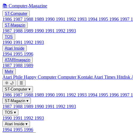
📚 Computer-Magazine
ST-Computer
1986
1987
1988
1989
1990
1991
1992
1993
1994
1995
1996
1997
ST-Magazin
1987
1988
1989
1990
1991
1992
1993
TOS
1990
1991
1992
1993
Atari Inside
1994
1995
1996
ATARImagazin
1987
1988
1989
Mehr
Atari Phile
Happy Computer
Computer Kontakt
Atari Times
Hitdisk
🌞
🌙
☰
ST-Computer
▾
1986
1987
1988
1989
1990
1991
1992
1993
1994
1995
1996
1997
ST-Magazin
▾
1987
1988
1989
1990
1991
1992
1993
TOS
▾
1990
1991
1992
1993
Atari Inside
▾
1994
1995
1996