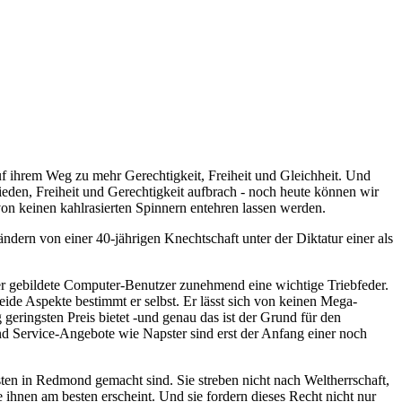
 ihrem Weg zu mehr Gerechtigkeit, Freiheit und Gleichheit. Und
ieden, Freiheit und Gerechtigkeit aufbrach - noch heute können wir
von keinen kahlrasierten Spinnern entehren lassen werden.
ndern von einer 40-jährigen Knechtschaft unter der Diktatur einer als
 der gebildete Computer-Benutzer zunehmend eine wichtige Triebfeder.
eide Aspekte bestimmt er selbst. Er lässt sich von keinen Mega-
geringsten Preis bietet -und genau das ist der Grund für den
und Service-Angebote wie Napster sind erst der Anfang einer noch
en in Redmond gemacht sind. Sie streben nicht nach Weltherrschaft,
 ihnen am besten erscheint. Und sie fordern dieses Recht nicht nur