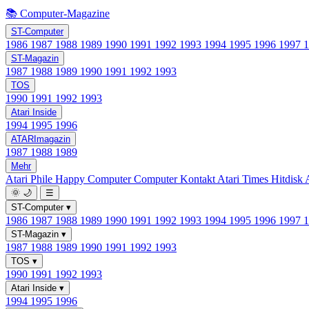
📚 Computer-Magazine
ST-Computer
1986
1987
1988
1989
1990
1991
1992
1993
1994
1995
1996
1997
ST-Magazin
1987
1988
1989
1990
1991
1992
1993
TOS
1990
1991
1992
1993
Atari Inside
1994
1995
1996
ATARImagazin
1987
1988
1989
Mehr
Atari Phile
Happy Computer
Computer Kontakt
Atari Times
Hitdisk
🌞
🌙
☰
ST-Computer
▾
1986
1987
1988
1989
1990
1991
1992
1993
1994
1995
1996
1997
ST-Magazin
▾
1987
1988
1989
1990
1991
1992
1993
TOS
▾
1990
1991
1992
1993
Atari Inside
▾
1994
1995
1996